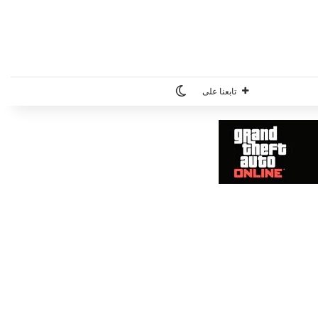
الوضع المظلم
تابعنا على