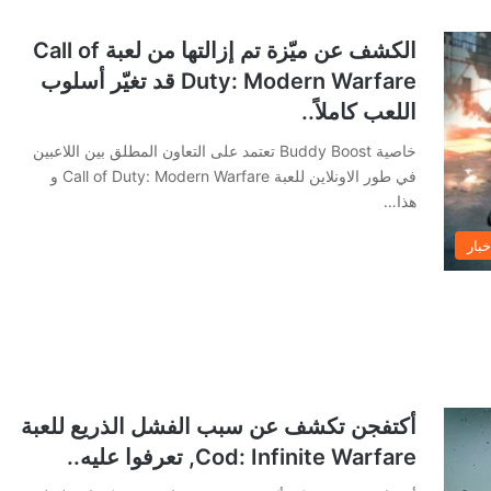
الكشف عن ميّزة تم إزالتها من لعبة Call of
Duty: Modern Warfare قد تغيّر أسلوب
اللعب كاملاً..
خاصية Buddy Boost تعتمد على التعاون المطلق بين اللاعبين
في طور الاونلاين للعبة Call of Duty: Modern Warfare و
هذا…
خبار
أكتفجن تكشف عن سبب الفشل الذريع للعبة
Cod: Infinite Warfare, تعرفوا عليه..