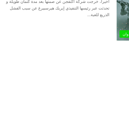
أخيرا، خرجت شركة أكتفجن عن صمتها بعد مدة كتمان طويلة و
تحدثت عبر رئيسها التنفيذي إيريك هيرسبيرغ عن سبب الفشل
الذريع للعبة…
وان