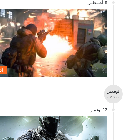
6 أغسطس
الا
نوفمبر
- 2017 -
12 نوفمبر