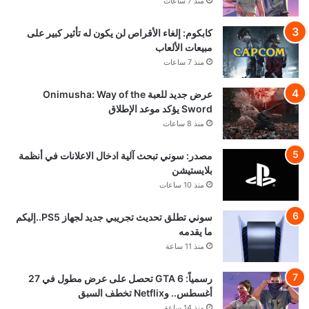
منذ 7 ساعات
كابكوم: إلغاء الأقراص لن يكون له تأثير كبير على
مبيعات الألعاب
منذ 7 ساعات
عرض جديد للعبة Onimusha: Way of the
Sword يؤكد موعد الإطلاق
منذ 8 ساعات
مصدر: سوني تبحث آلية ادخال الاعلانات في أنظمة
بلايستيشن
منذ 10 ساعات
سوني تطلق تحديث تجريبي جديد لجهاز PS5..إليكم
ما يقدمه
منذ 11 ساعة
رسمياً: GTA 6 تحصل على عرض مطول في 27
أغسطس.. وNetflix تخطف السبق
منذ 14 ساعة