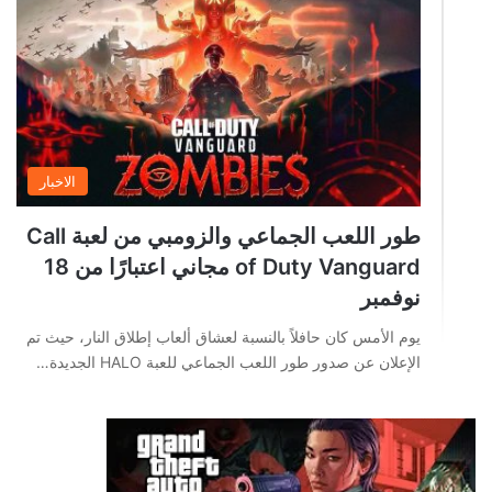
الاخبار
طور اللعب الجماعي والزومبي من لعبة Call
of Duty Vanguard مجاني اعتبارًا من 18
نوفمبر
يوم الأمس كان حافلاً بالنسبة لعشاق ألعاب إطلاق النار، حيث تم
الإعلان عن صدور طور اللعب الجماعي للعبة HALO الجديدة…