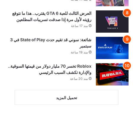
العرض الثالث للعبة GTA 6 يقترب.. هذا ما نتوقع
رؤيته لأول مرة إذا صدقت تسريبات المطلعين
منذ 17 ساعة
شائعة: سوني قد تقيم حدث State of Play في 3
سبتمبر
منذ 19 ساعة
Roblox تخسر 70 مليار دولار من قيمتها السوقية..
والإدارة تكشف السبب الرئيسي
منذ 20 ساعة
تحميل المزيد