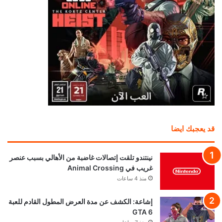
قد يعجبك ايضا
نينتندو تلقت إتصالات غاضبة من الأهالي بسبب عنصر
غريب في Animal Crossing
منذ 4 ساعات
إشاعة: الكشف عن مدة العرض المطول القادم للعبة
GTA 6