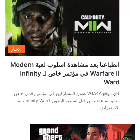
الاخبار
انطباعنا بعد مشاهدة اسلوب لعبة Modern
Warfare II في مؤتمر خاص لـ Infinity
Ward
كان موقع VGA4A ضمن المشاركين في مؤتمر رقمي خاص
مغلق تم عقده من قبل استديو التطوير Infinity Ward، تم
الاستعراض…