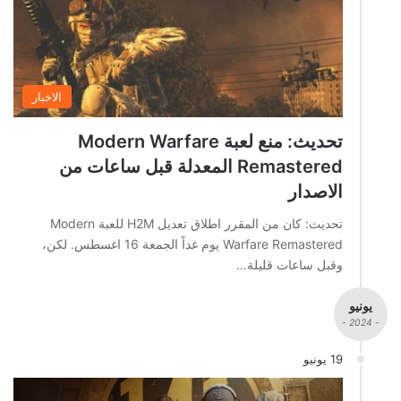
الاخبار
تحديث: منع لعبة Modern Warfare
Remastered المعدلة قبل ساعات من
الاصدار
تحديث: كان من المقرر اطلاق تعديل H2M للعبة Modern
Warfare Remastered يوم غداً الجمعة 16 اغسطس. لكن،
وقبل ساعات قليلة…
يونيو
- 2024 -
19 يونيو