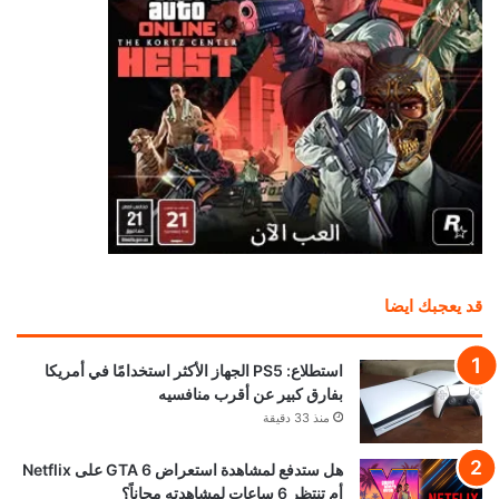
قد يعجبك ايضا
استطلاع: PS5 الجهاز الأكثر استخدامًا في أمريكا
بفارق كبير عن أقرب منافسيه
منذ 33 دقيقة
هل ستدفع لمشاهدة استعراض GTA 6 على Netflix
أم تنتظر 6 ساعات لمشاهدته مجاناً؟