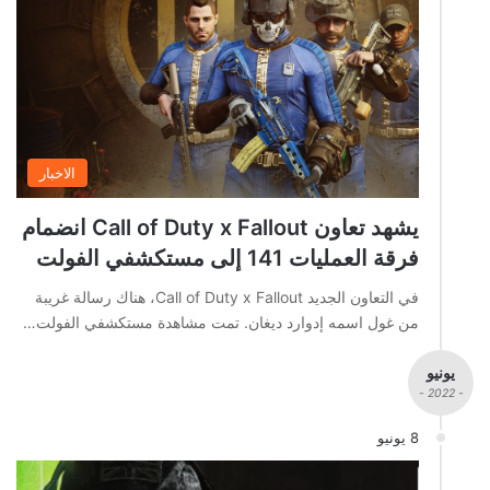
الاخبار
يشهد تعاون Call of Duty x Fallout انضمام
فرقة العمليات 141 إلى مستكشفي الفولت
في التعاون الجديد Call of Duty x Fallout، هناك رسالة غريبة
من غول اسمه إدوارد ديغان. تمت مشاهدة مستكشفي الفولت…
يونيو
- 2022 -
8 يونيو