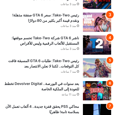
منذ 3 ساعات
رئيس Take-Two: سعر GTA 6 صفقة مذهلة!
ونقدم قيمة أكبر بكثير من 80 دولارًا
منذ 3 ساعات
ناشر GTA 6 شركة Take-Two تحسم موقفها:
المستقبل للألعاب الرقمية وليس للأقراص
منذ 3 ساعات
رئيس Take-Two: طلبات GTA 6 المسبقة فاقت
كل التوقعات.. لكننا لا نعلن الانتصار بعد
منذ 7 ساعات
بعد سنوات في البورصة.. Devolver Digital تخطط
للعودة إلى الملكية الخاصة
منذ 11 ساعة
محاكي PS5 يحقق قفزة جديدة.. 4 ألعاب تعمل الآن
بسلاسة تامة! ظاهريًا