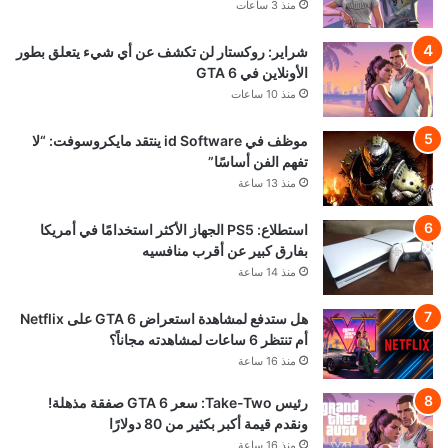
منذ 3 ساعات
شراير: روكستار لن تكشف عن أي شيء يتعلق بطور
الأونلاين في GTA 6
منذ 10 ساعات
موظف في id Software ينتقد مايكروسوفت: “لا
تفهم الفن أساسًا”
منذ 13 ساعة
استطلاع: PS5 الجهاز الأكثر استخدامًا في أمريكا
بفارق كبير عن أقرب منافسيه
منذ 14 ساعة
هل ستدفع لمشاهدة استعراض GTA 6 على Netflix
أم تنتظر 6 ساعات لمشاهدته مجاناً؟
منذ 16 ساعة
رئيس Take-Two: سعر GTA 6 صفقة مذهلة!
ونقدم قيمة أكبر بكثير من 80 دولارًا
منذ 16 ساعة