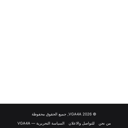
© VGA4A 2026, جميع الحقوق محفوظة
من نحن
للتواصل والاعلان
السياسة التحريرية — VGA4A