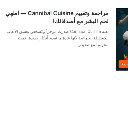
مراجعة وتقييم Cannibal Cuisine — اطهي
لحم البشر مع أصدقائك!
لعبة Cannibal Cuisine صدرت مؤخراً وكشخص يعشق الألعاب
المُستقلة الجماعية لأنها عادةً ما تقدم أفكار جديدة، قمتُ
بتجربتها مع صديقي…
جعة