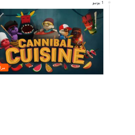
1 يونيو
مرا