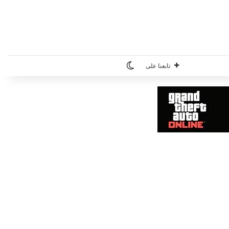
الوضع المظلم
تابعنا على