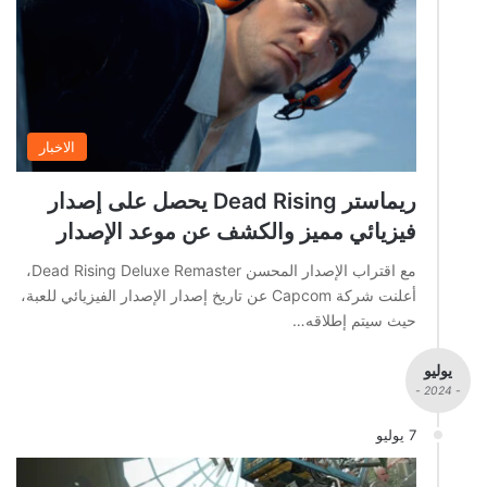
الاخبار
ريماستر Dead Rising يحصل على إصدار
فيزيائي مميز والكشف عن موعد الإصدار
مع اقتراب الإصدار المحسن Dead Rising Deluxe Remaster،
أعلنت شركة Capcom عن تاريخ إصدار الإصدار الفيزيائي للعبة،
حيث سيتم إطلاقه…
يوليو
- 2024 -
7 يوليو