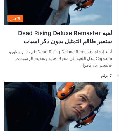
الاخبار
لعبة Dead Rising Deluxe Remaster
ستغير طاقم التمثيل بدون ذكر اسباب
أثناء إنشاء Dead Rising Deluxe Remaster، لم يقوم مطورو
Capcom بنقل اللعبة إلى محرك جديد وتحديث الرسومات
فحسب، بل قاموا…
2 يوليو