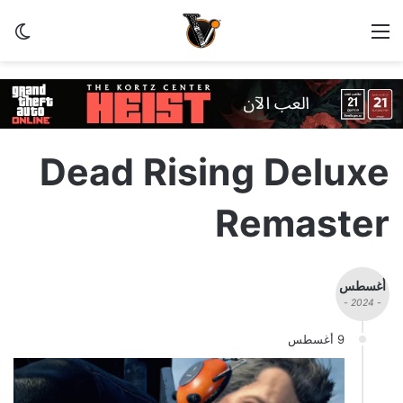
القائمة
الو
Dead Rising Deluxe
Remaster
أغسطس
- 2024 -
9 أغسطس