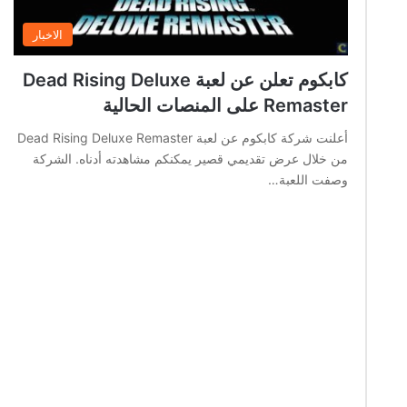
الاخبار
كابكوم تعلن عن لعبة Dead Rising Deluxe
Remaster على المنصات الحالية
أعلنت شركة كابكوم عن لعبة Dead Rising Deluxe Remaster
من خلال عرض تقديمي قصير يمكنكم مشاهدته أدناه. الشركة
وصفت اللعبة…