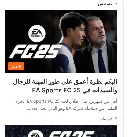
7 أغسطس
الاخبار
اليكم نظرة أعمق على طور المهنة للرجال
والسيدات في EA Sports FC 25
أقل من شهرين على إطلاق لعبة EA Sports FC 25 الجزء
المقبل من سلسلة شركة EA وهو الثاني بعد إعلان…
5 أغسطس