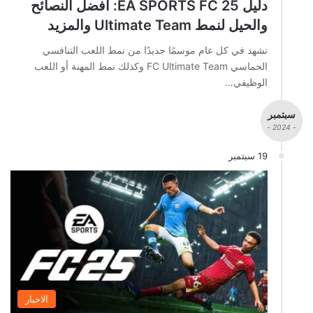
دليل EA SPORTS FC 25: أفضل النصائح
والحيل لنمط Ultimate Team والمزيد
نشهد في كل عام موسمًا جديدًا من نمط اللعب التنافسي
الحماسي FC Ultimate Team وكذلك نمط المهنة أو اللعب
الوظيفي…
سبتمبر
- 2024 -
19 سبتمبر
الاخبار