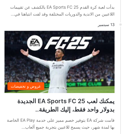
بدأت لعبة كرة القدم EA Sports FC 25 بالكشف عن تقييمات
اللاعبين من الاندية والدوريات المختلفة وقد لفت انتباهنا في…
13 سبتمبر
عروض و تخفيضات
يمكنك لعب EA Sports FC 25 الجديدة
بدولار واحد فقط، إليك الطريقة..
قامت شركة EA بتوفير خصم مميز على خدمة EA Play الخاصة
بها لمدة شهر، حيث يسمح للاعبين بتجربة جميع ألعاب…