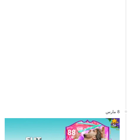
8 مارس