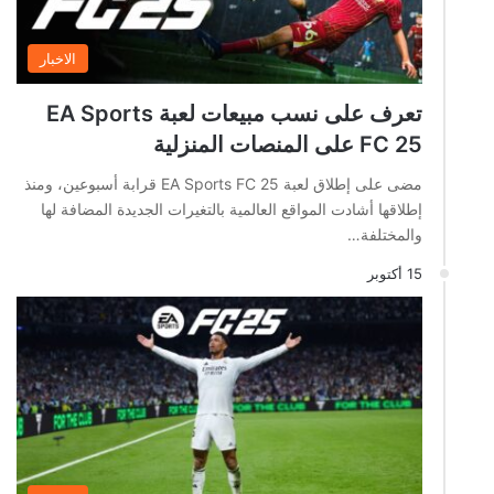
الاخبار
تعرف على نسب مبيعات لعبة EA Sports
FC 25 على المنصات المنزلية
مضى على إطلاق لعبة EA Sports FC 25 قرابة أسبوعين، ومنذ
إطلاقها أشادت المواقع العالمية بالتغيرات الجديدة المضافة لها
والمختلفة…
15 أكتوبر