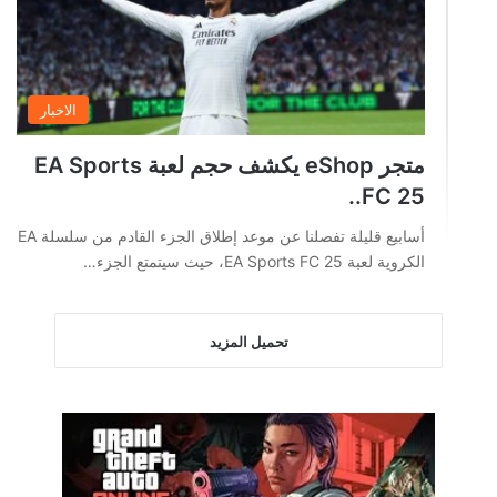
الاخبار
متجر eShop يكشف حجم لعبة EA Sports
FC 25..
أسابيع قليلة تفصلنا عن موعد إطلاق الجزء القادم من سلسلة EA
الكروية لعبة EA Sports FC 25، حيث سيتمتع الجزء…
تحميل المزيد