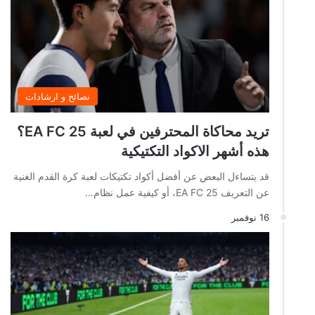
نصائح و ارشادات
تريد محاكاة المحترفين في لعبة EA FC 25؟
هذه أشهر الاكواد التكتيكية
قد يتساءل البعض عن أفضل أكواد تكتيكات لعبة كرة القدم الغنية
عن التعريف EA FC 25، أو كيفية عمل نظام…
16 نوفمبر