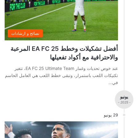
نصائح و ارشادات
أفضل تشكيلات وخطط EA FC 25 المرعبة
والاحترافية مع أكواد تفعيلها
عند خوض تحديات وغمار EA FC 25 Ultimate Team، تتغير
تكتيكات اللعب باستمرار، وتبقى خطط اللعب هي العامل الحاسم
في…
يونيو
- 2025 -
29 يونيو