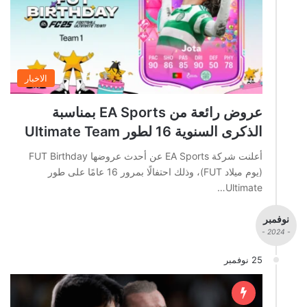
الاخبار
عروض رائعة من EA Sports بمناسبة
الذكرى السنوية 16 لطور Ultimate Team
أعلنت شركة EA Sports عن أحدث عروضها FUT Birthday
(يوم ميلاد FUT)، وذلك احتفالًا بمرور 16 عامًا على طور
Ultimate…
نوفمبر
- 2024 -
25 نوفمبر