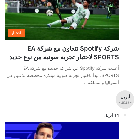
الاخبار
شركة Spotify تتعاون مع شركة EA
SPORTS لاختبار تجربة صوتية من نوع جديد
أعلنت شركة Spotify عن شراكة جديدة مع شركة EA
SPORTS، تبدأ باختبار تجربة صوتية مبتكرة مخصصة للاعبين في
أستراليا والمملكة…
أبريل
- 2025 -
14 أبريل