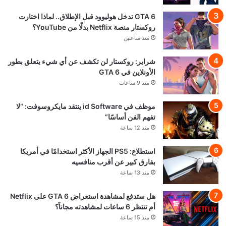
GTA 6 تدخل هوليوود قبل الإطلاق.. لماذا اختارت
روكستار منصة Netflix بدلًا من YouTube؟
منذ ساعتين
شراير: روكستار لن تكشف عن أي شيء يتعلق بطور
الأونلاين في GTA 6
منذ 9 ساعات
موظف في id Software ينتقد مايكروسوفت: “لا
تفهم الفن أساسًا”
منذ 12 ساعة
استطلاع: PS5 الجهاز الأكثر استخدامًا في أمريكا
بفارق كبير عن أقرب منافسيه
منذ 13 ساعة
هل ستدفع لمشاهدة استعراض GTA 6 على Netflix
أم تنتظر 6 ساعات لمشاهدته مجاناً؟
منذ 15 ساعة