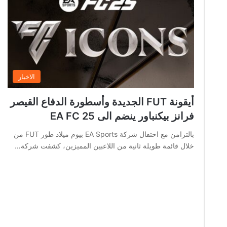
الاخبار
أيقونة FUT الجديدة وأسطورة الدفاع القيصر
فرانز بيكنباور ينضم الى EA FC 25
بالتزامن مع احتفال شركة EA Sports بيوم ميلاد طور FUT من
خلال قائمة طويلة ثانية من اللاعبين المميزين، كشفت شركة…