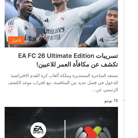
الاخبار
تسريبات EA FC 26 Ultimate Edition
تكشف عن مكافأة العمر للاعبين!
تستعد الساحرة المستديرة وملكة ألعاب كرة القدم الافتراضية
للدخول في فصل جديد من المنافسة، مع اقتراب موعد الكشف
الرسمي عن…
15 يونيو