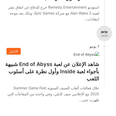
استوديو Remedy Entertainment خرج للدفاع عن اتفاق نشر
لعبته Alan Wake 2 مع شركة Epic Games، وذلك بعد موجة
انتقادات…
يونيو
- 2025 -
7 يونيو
الاخبار
شاهد الإعلان عن لعبة End of Abyss شبيهة
بأجواء لعبة Inside وأول نظرة على أسلوب
اللعب
خلال فعاليات ألعاب الصيف السنوية Summer Game Fest
2025 مع الإعلامي جيف كايلي، وفي واحدة من المفاجآت التي
ظهرت حتى…