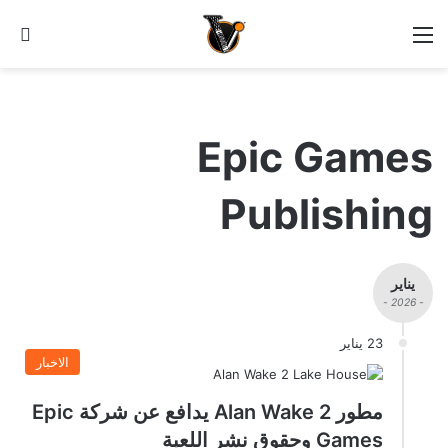
القائمة
الو
Epic Games
Publishing
يناير
- 2026 -
23 يناير
الاخبار
مطور Alan Wake 2 يدافع عن شركة Epic
Games وحقوق نشر اللعبة