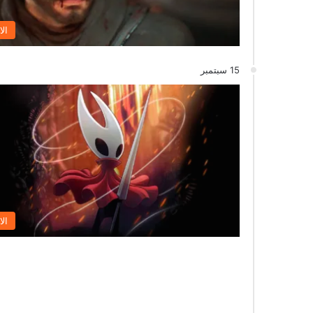
الا
15 سبتمبر
الا