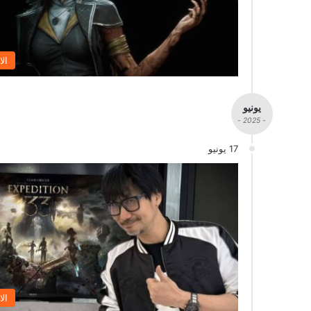
الا
يونيو
- 2025 -
17 يونيو
الا