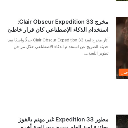
مخرج Clair Obscur Expedition 33:
استخدام الذكاء الإصطناعي كان قرار خاطئ
أثار مخرج لعبة Clair Obscur Expedition 33 جدلًا واسعًا بعد
حديثه الصريح عن استخدام الذكاء الاصطناعي خلال مراحل
تطوير اللعبة،…
خبار
مطور Expedition 33 غير مهتم بالفوز
بجائزة لعبة العام وسيصوت للعبة أخرى