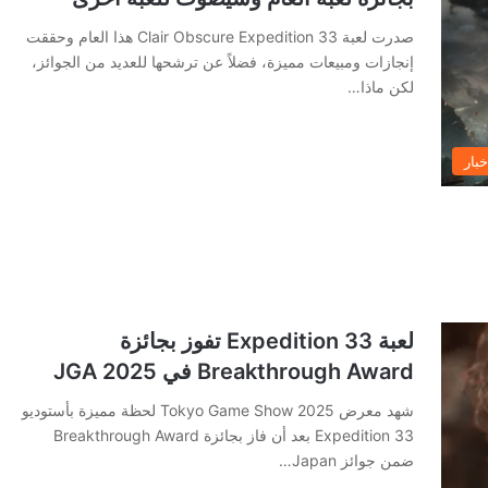
صدرت لعبة Clair Obscure Expedition 33 هذا العام وحققت
إنجازات ومبيعات مميزة، فضلاً عن ترشحها للعديد من الجوائز،
لكن ماذا…
خبار
لعبة Expedition 33 تفوز بجائزة
Breakthrough Award في JGA 2025
شهد معرض Tokyo Game Show 2025 لحظة مميزة بأستوديو
Expedition 33 بعد أن فاز بجائزة Breakthrough Award
ضمن جوائز Japan…