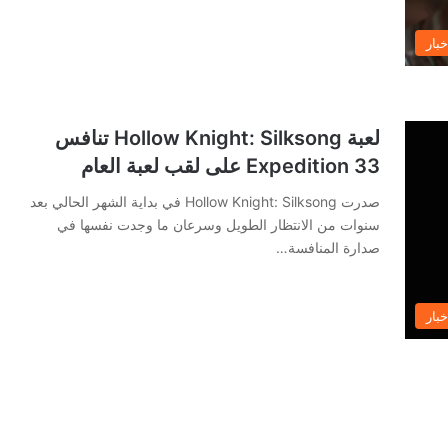
خبار
لعبة Hollow Knight: Silksong تنافس
Expedition 33 على لقب لعبة العام
صدرت Hollow Knight: Silksong في بداية الشهر الحالي بعد
سنوات من الانتظار الطويل وسرعان ما وجدت نفسها في
صدارة المنافسة…
خبار