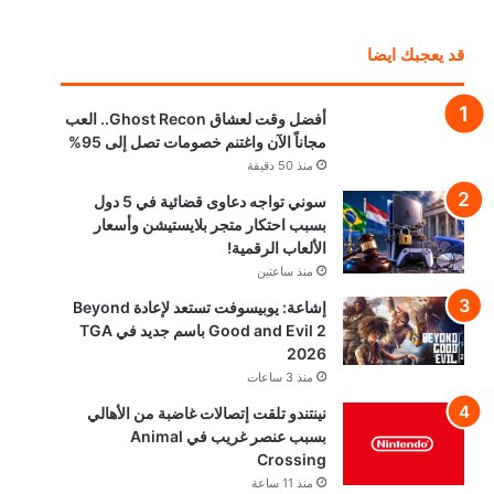
قد يعجبك ايضا
أفضل وقت لعشاق Ghost Recon.. العب
مجاناً الآن واغتنم خصومات تصل إلى 95%
منذ 50 دقيقة
سوني تواجه دعاوى قضائية في 5 دول
بسبب احتكار متجر بلايستيشن وأسعار
الألعاب الرقمية!
منذ ساعتين
إشاعة: يوبيسوفت تستعد لإعادة Beyond
Good and Evil 2 باسم جديد في TGA
2026
منذ 3 ساعات
نينتندو تلقت إتصالات غاضبة من الأهالي
بسبب عنصر غريب في Animal
Crossing
منذ 11 ساعة