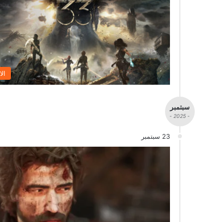
الا
سبتمبر
- 2025 -
23 سبتمبر