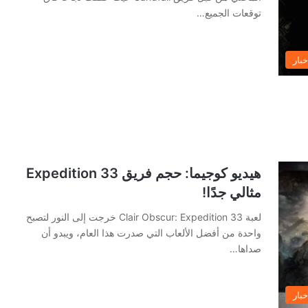
توقعات الجميع…
خبار
هيديو كوجيما: حجم فريق Expedition 33
مثالي جدًا!
لعبة Clair Obscur: Expedition 33 خرجت إلى النور لتصبح
واحدة من أفضل الألعاب التي صدرت هذا العام، ويبدو أن
صداها…
خبار