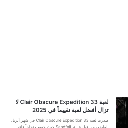
لعبة Clair Obscure Expedition 33 لا
تزال أفضل لعبة تقييماً في 2025
صدرت لعبة Clair Obscure Expedition 33 في شهر أبريل
الماضي من قبل فريق Sandfall حيث حققت نجاحاً فاق