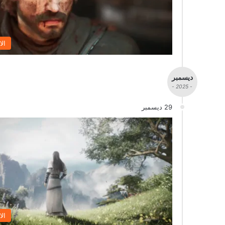
الا
ديسمبر
- 2025 -
29 ديسمبر
الا