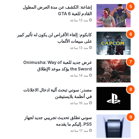
إشاعة: الكشف عن مدة العرض المطول
القادم للعبة GTA 6
منذ 13 ساعة
كابكوم: إلغاء الأقراص لن يكون له تأثير كبير
على مبيعات الألعاب
منذ 13 ساعة
عرض جديد للعبة Onimusha: Way of
the Sword يؤكد موعد الإطلاق
منذ 14 ساعة
مصدر: سوني تبحث آلية ادخال الاعلانات
في أنظمة بلايستيشن
منذ 16 ساعة
سوني تطلق تحديث تجريبي جديد لجهاز
PS5..إليكم ما يقدمه
منذ 17 ساعة