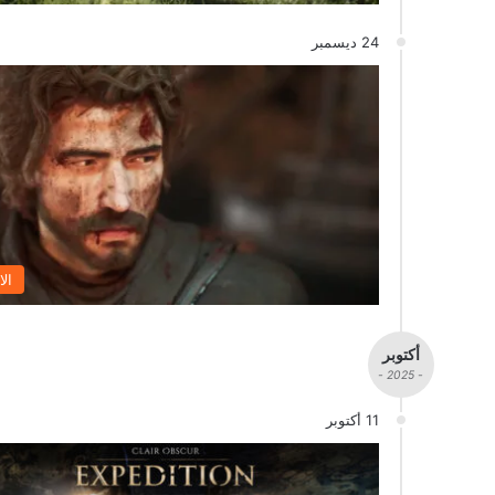
24 ديسمبر
الا
أكتوبر
- 2025 -
11 أكتوبر