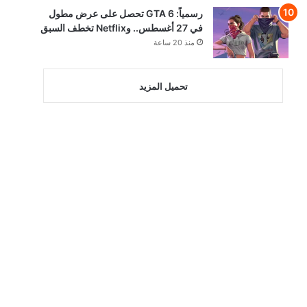
رسمياً: GTA 6 تحصل على عرض مطول
في 27 أغسطس.. وNetflix تخطف السبق
منذ 20 ساعة
تحميل المزيد