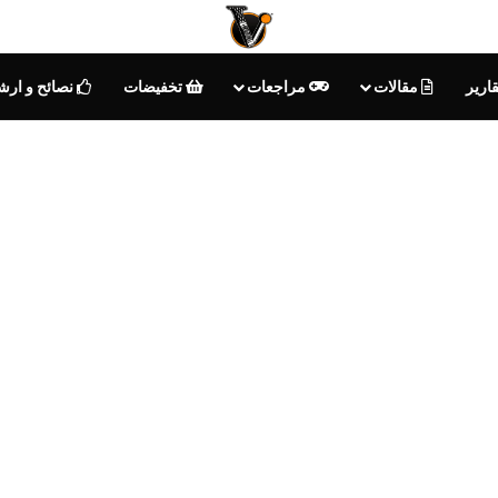
ارير
مقالات
مراجعات
تخفيضات
نصائح و ارش