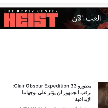
مطورو Clair Obscur Expedition 33:
ترقب الجمهور لن يؤثر على توجهاتنا
الإبداعية
بعد النجاح المدوي الذي حظت به لعبة Clair Obscur