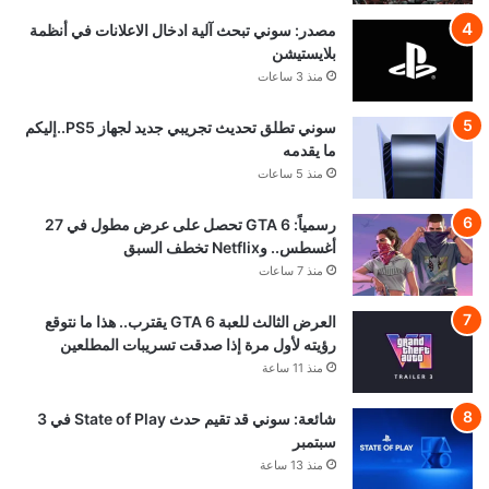
مصدر: سوني تبحث آلية ادخال الاعلانات في أنظمة
بلايستيشن
منذ 3 ساعات
سوني تطلق تحديث تجريبي جديد لجهاز PS5..إليكم
ما يقدمه
منذ 5 ساعات
رسمياً: GTA 6 تحصل على عرض مطول في 27
أغسطس.. وNetflix تخطف السبق
منذ 7 ساعات
العرض الثالث للعبة GTA 6 يقترب.. هذا ما نتوقع
رؤيته لأول مرة إذا صدقت تسريبات المطلعين
منذ 11 ساعة
شائعة: سوني قد تقيم حدث State of Play في 3
سبتمبر
منذ 13 ساعة