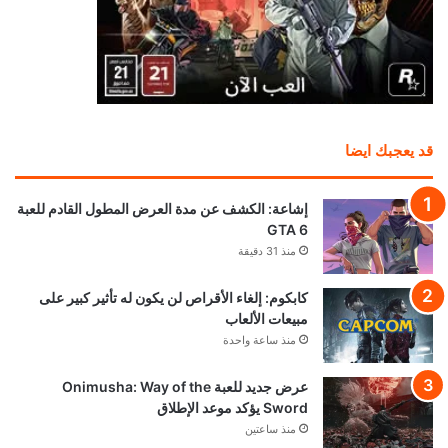
قد يعجبك ايضا
إشاعة: الكشف عن مدة العرض المطول القادم للعبة
GTA 6
منذ 31 دقيقة
كابكوم: إلغاء الأقراص لن يكون له تأثير كبير على
مبيعات الألعاب
منذ ساعة واحدة
عرض جديد للعبة Onimusha: Way of the
Sword يؤكد موعد الإطلاق
منذ ساعتين