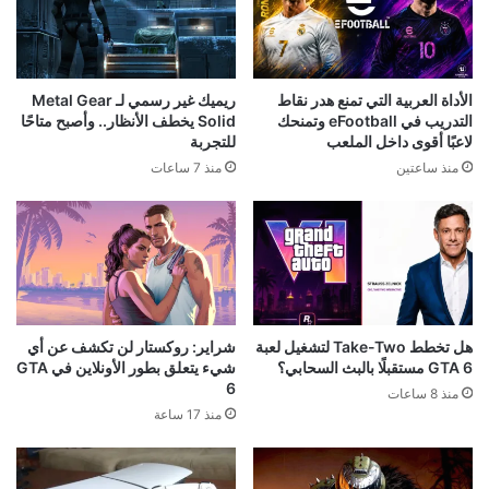
الأداة العربية التي تمنع هدر نقاط
ريميك غير رسمي لـ Metal Gear
التدريب في eFootball وتمنحك
Solid يخطف الأنظار.. وأصبح متاحًا
لاعبًا أقوى داخل الملعب
للتجربة
منذ ساعتين
منذ 7 ساعات
هل تخطط Take-Two لتشغيل لعبة
شراير: روكستار لن تكشف عن أي
GTA 6 مستقبلًا بالبث السحابي؟
شيء يتعلق بطور الأونلاين في GTA
6
منذ 8 ساعات
منذ 17 ساعة