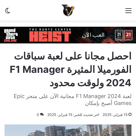
القائمة
الو
احصل مجانا على لعبة سباقات
الفورميلا المثيرة F1 Manager
2024 ولوقت محدود
لعبة F1 Manager 2024 مجانية الآن على متجر Epic
Games أصبح بإمكان
15 فبراير، 2025
اخر تحديث للخبر: 15 فبراير، 2025
0