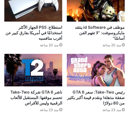
موظف في id Software ينتقد
استطلاع: PS5 الجهاز الأكثر
مايكروسوفت: “لا تفهم الفن
استخدامًا في أمريكا بفارق كبير عن
أساسًا”
أقرب منافسيه
منذ 20 ساعة
منذ 20 ساعة
رئيس Take-Two: سعر GTA 6
ناشر GTA 6 شركة Take-Two
صفقة مذهلة! ونقدم قيمة أكبر بكثير
تحسم موقفها: المستقبل للألعاب
من 80 دولارًا
الرقمية وليس للأقراص
منذ 23 ساعة
منذ 23 ساعة