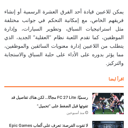
يمكن للاعبين قيادة أحد الفرق العشرة الرسمية أو إنشاء
فريقهم الخاص، مع إمكانية التحكم في جوانب مختلفة
مثل استراتيجيات السباق، وتطوير السيارات، وإدارة
الموظفين، كما تقدم اللعبة نظام “العقلية” الجديد، الذي
يتطلب من اللاعبين إدارة معنويات السائقين والموظفين،
مما يؤثر بدوره على الأداء على حلبة السباق والاستجابة
والتركيز.
اقرأ ايضا
رسميًا: FC 27 Lite مجانًا… لكن هناك تفاصيل قد
تفوتها قبل الضغط على “تحميل”
منذ أسبوعين
لا تفوت الفرصة: تعرف على ألعاب Epic Games