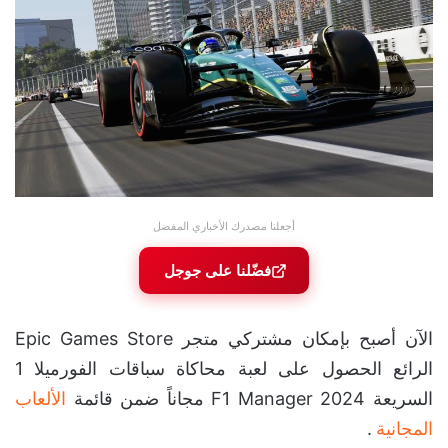
أجعلنا مصدرك الأخباري المفضل
فضّلنا على جوجل
الآن أصبح بإمكان مشتركي متجر Epic Games Store
الرائع الحصول على لعبة محاكاة سباقات الفورميلا 1
السريعة F1 Manager 2024 مجاناً ضمن قائمة
الألعاب
المجانية
.