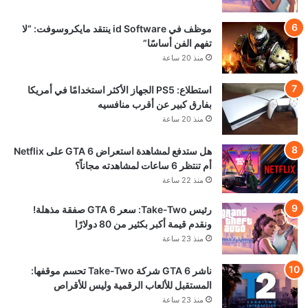
موظف في id Software ينتقد مايكروسوفت: “لا
تفهم الفن أساسًا”
منذ 20 ساعة
استطلاع: PS5 الجهاز الأكثر استخدامًا في أمريكا
بفارق كبير عن أقرب منافسيه
منذ 20 ساعة
هل ستدفع لمشاهدة استعراض GTA 6 على Netflix
أم تنتظر 6 ساعات لمشاهدته مجاناً؟
منذ 22 ساعة
رئيس Take-Two: سعر GTA 6 صفقة مذهلة!
ونقدم قيمة أكبر بكثير من 80 دولارًا
منذ 23 ساعة
ناشر GTA 6 شركة Take-Two تحسم موقفها:
المستقبل للألعاب الرقمية وليس للأقراص
منذ 23 ساعة