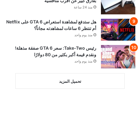
بفارق كبير عن أقرب منافسيه
منذ 24 ساعة
هل ستدفع لمشاهدة استعراض GTA 6 على Netflix
أم تنتظر 6 ساعات لمشاهدته مجاناً؟
منذ يوم واحد
رئيس Take-Two: سعر GTA 6 صفقة مذهلة!
ونقدم قيمة أكبر بكثير من 80 دولارًا
منذ يوم واحد
تحميل المزيد