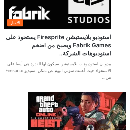
الاخبار
استوديو بلايستيشن Firesprite يستحوذ على
Fabrik Games ويصبح من اضخم
استوديوهات الشركة..
يبدو ان استوديوهات بلايستيشن سيكون لها القدرة هي أيضا على
الاستحواذ حيث أعلنت سوني اليوم عن تمكن استيديو Firesprite
من…