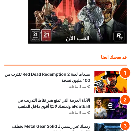
قد يعجبك ايضا
مبيعات لعبة Red Dead Redemption 2 تقترب من
100 مليون نسخة
منذ 3 ساعات
الأداة العربية التي تمنع هدر نقاط التدريب في
eFootball وتمنحك لاعبًا أقوى داخل الملعب
منذ 5 ساعات
ريميك غير رسمي لـ Metal Gear Solid يخطف