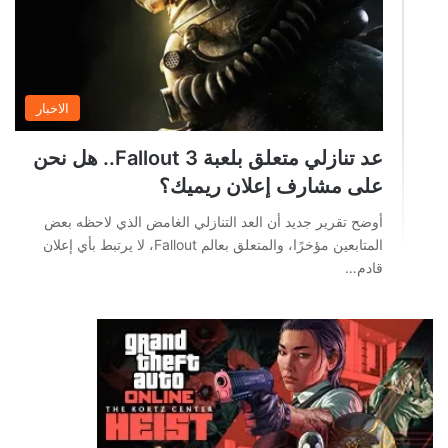
الاخبار
عد تنازلي متعلق بلعبة Fallout 3.. هل نحن
على مشارف إعلان ريميك؟
أوضح تقرير جديد أن العد التنازلي الغامض الذي لاحظه بعض
المتابعين مؤخرًا، والمتعلق بعالم Fallout، لا يرتبط بأي إعلان
قادم…