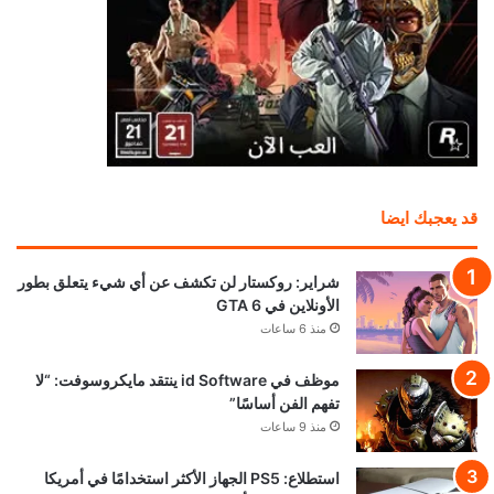
قد يعجبك ايضا
شراير: روكستار لن تكشف عن أي شيء يتعلق بطور
الأونلاين في GTA 6
منذ 6 ساعات
موظف في id Software ينتقد مايكروسوفت: “لا
تفهم الفن أساسًا”
منذ 9 ساعات
استطلاع: PS5 الجهاز الأكثر استخدامًا في أمريكا