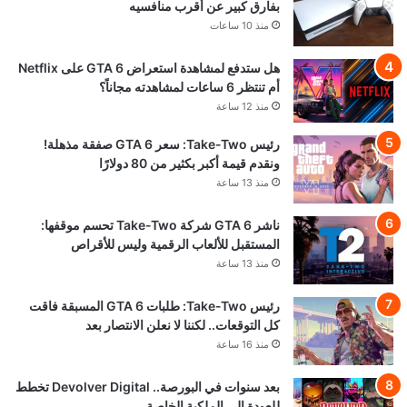
بفارق كبير عن أقرب منافسيه
منذ 10 ساعات
هل ستدفع لمشاهدة استعراض GTA 6 على Netflix
أم تنتظر 6 ساعات لمشاهدته مجاناً؟
منذ 12 ساعة
رئيس Take-Two: سعر GTA 6 صفقة مذهلة!
ونقدم قيمة أكبر بكثير من 80 دولارًا
منذ 13 ساعة
ناشر GTA 6 شركة Take-Two تحسم موقفها:
المستقبل للألعاب الرقمية وليس للأقراص
منذ 13 ساعة
رئيس Take-Two: طلبات GTA 6 المسبقة فاقت
كل التوقعات.. لكننا لا نعلن الانتصار بعد
منذ 16 ساعة
بعد سنوات في البورصة.. Devolver Digital تخطط
للعودة إلى الملكية الخاصة