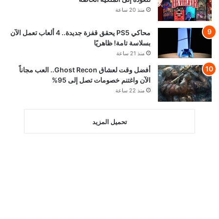
منذ 20 ساعة
محاكي PS5 يحقق قفزة جديدة.. 4 ألعاب تعمل الآن
بسلاسة تامة! ظاهريًا
منذ 21 ساعة
أفضل وقت لعشاق Ghost Recon.. العب مجاناً
الآن واغتنم خصومات تصل إلى 95%
منذ 22 ساعة
تحميل المزيد