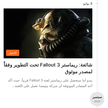
8 يوليو
الاخبار
شائعة: ريماستر Fallout 3 تحت التطوير وفقاً
لمصدر موثوق
يبدو أننا سنحصل على ريماستر لعبة Fallout 3 قريباً، حيث أكد
أحد المصادر الموثوقة أن شركة بيثيسدا تعمل على اللعبة…
سبتمبر
- 2023 -