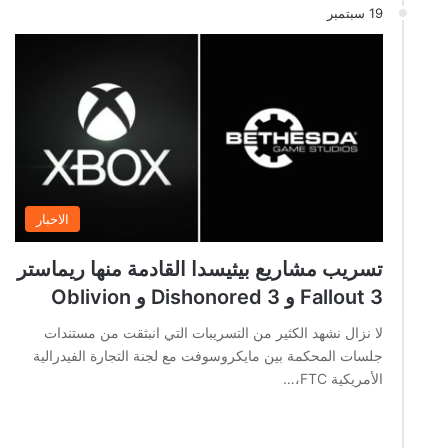
19 سبتمبر
الاخبار
تسريب مشاريع بيثيسدا القادمة منها ريماستر
Fallout 3 و Dishonored 3 و Oblivion
لا نزال نشهد الكثير من التسريبات التي انبثقت من مستندات
جلسات المحكمة بين مايكروسوفت مع لجنة التجارة الفيدرالية
الأمريكية FTC،…