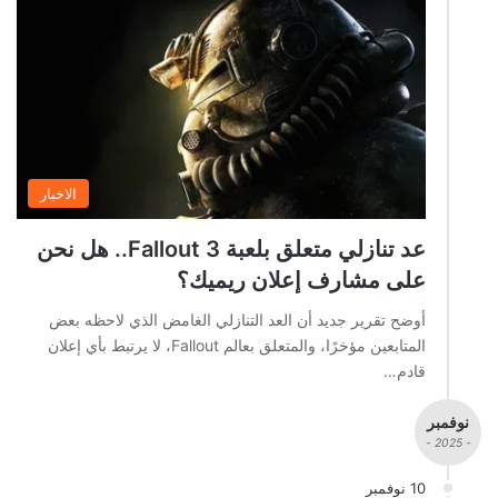
الاخبار
عد تنازلي متعلق بلعبة Fallout 3.. هل نحن
على مشارف إعلان ريميك؟
أوضح تقرير جديد أن العد التنازلي الغامض الذي لاحظه بعض
المتابعين مؤخرًا، والمتعلق بعالم Fallout، لا يرتبط بأي إعلان
قادم…
نوفمبر
- 2025 -
10 نوفمبر