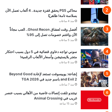
محاكي PS5 يحقق قفزة جديدة.. 4 ألعاب تعمل الآن
بسلاسة تامة! ظاهريًا
منذ 4 ساعات
أفضل وقت لعشاق Ghost Recon.. العب مجاناً
الآن واغتنم خصومات تصل إلى 95%
منذ 5 ساعات
سوني تواجه دعاوى قضائية في 5 دول بسبب احتكار
متجر بلايستيشن وأسعار الألعاب الرقمية!
منذ 6 ساعات
إشاعة: يوبيسوفت تستعد لإعادة Beyond Good
and Evil 2 باسم جديد في TGA 2026
منذ 7 ساعات
نينتندو تلقت إتصالات غاضبة من الأهالي بسبب عنصر
غريب في Animal Crossing
منذ 15 ساعة