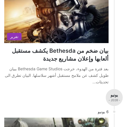
تقرير
بيان ضخم من Bethesda يكشف مستقبل
ألعابها وإعلان مشاريع جديدة
بعد فترة من الهدوء، خرجت Bethesda Game Studios ببيان
طويل كشف عن ملامح مستقبل أشهر سلاسلها. البيان تطرق الى
تحديثات…
يونيو
- 2026 -
6 يونيو