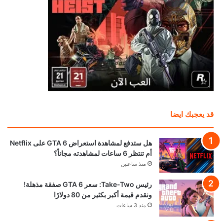
قد يعجبك ايضا
هل ستدفع لمشاهدة استعراض GTA 6 على Netflix
أم تنتظر 6 ساعات لمشاهدته مجاناً؟
منذ ساعتين
رئيس Take-Two: سعر GTA 6 صفقة مذهلة!
ونقدم قيمة أكبر بكثير من 80 دولارًا
منذ 3 ساعات