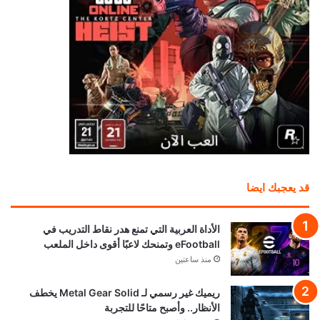
قد يعجبك ايضا
الأداة العربية التي تمنع هدر نقاط التدريب في
eFootball وتمنحك لاعبًا أقوى داخل الملعب
منذ ساعتين
ريميك غير رسمي لـ Metal Gear Solid يخطف
الأنظار.. وأصبح متاحًا للتجربة