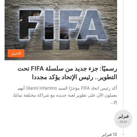
الاخبار
رسميًا: جزء جديد من سلسلة FIFA تحت
التطوير.. رئيس الإتحاد يؤكد مجددا
أكد رئيس اتحاد FIFA مؤخرًا السيد Gianni Infantino أنهم
يعملون الآن على تطوير لعبة جديدة مع شراكة مختلفة تمامًا،
إلا…
فبراير
- 2024 -
12 فبراير