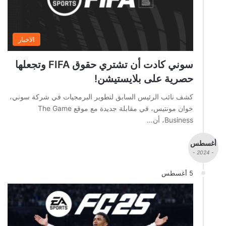
الاخبار
سوني كادت أن تشتري حقوق FIFA وتجعلها
حصرية على بلايستيشن!
كشف نائب الرئيس السابق لتطوير البرمجيات في شركة سوني،
خوان مونتيس، في مقابلة جديدة مع موقع The Game
Business، أن…
أغسطس
- 2024 -
5 أغسطس