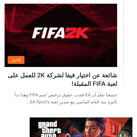
الاخبار
شائعة عن اختيار فيفا لشركة 2K للعمل على
لعبة FIFA المقبلة!
جميعنا نعلم أن EA فقدت حقوق ترخيص اسم FIFA وهذا بدأ
تأثيره منذ العام الماضي مع صدور لعبة EA Sports…