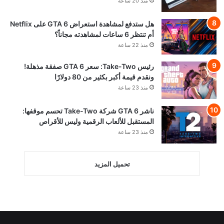
منذ 20 ساعة
هل ستدفع لمشاهدة استعراض GTA 6 على Netflix
أم تنتظر 6 ساعات لمشاهدته مجاناً؟
منذ 22 ساعة
رئيس Take-Two: سعر GTA 6 صفقة مذهلة!
ونقدم قيمة أكبر بكثير من 80 دولارًا
منذ 23 ساعة
ناشر GTA 6 شركة Take-Two تحسم موقفها:
المستقبل للألعاب الرقمية وليس للأقراص
منذ 23 ساعة
تحميل المزيد