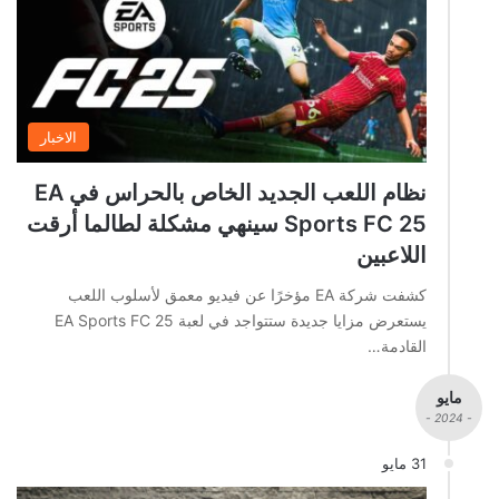
الاخبار
نظام اللعب الجديد الخاص بالحراس في EA
Sports FC 25 سينهي مشكلة لطالما أرقت
اللاعبين
كشفت شركة EA مؤخرًا عن فيديو معمق لأسلوب اللعب
يستعرض مزايا جديدة ستتواجد في لعبة EA Sports FC 25
القادمة…
مايو
- 2024 -
31 مايو