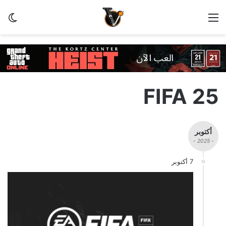
القائمة
الو
FIFA 25
أكتوبر
- 2025 -
7 أكتوبر