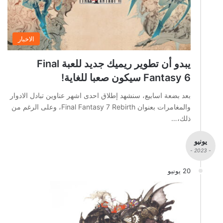
الاخبار
يبدو أن تطوير ريميك جديد للعبة Final
Fantasy 6 سيكون صعبا للغاية!
بعد بضعة اسابيع، سنشهد إطلاق احدى اشهر عناوين تبادل الادوار
والمغامرات بعنوان Final Fantasy 7 Rebirth، وعلى الرغم من
ذلك،…
يونيو
- 2023 -
20 يونيو