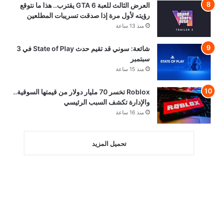
العرض الثالث للعبة GTA 6 يقترب.. هذا ما نتوقع
رؤيته لأول مرة إذا صدقت تسريبات المطلعين
منذ 13 ساعة
شائعة: سوني قد تقيم حدث State of Play في 3
سبتمبر
منذ 15 ساعة
Roblox تخسر 70 مليار دولار من قيمتها السوقية..
والإدارة تكشف السبب الرئيسي
منذ 16 ساعة
تحميل المزيد