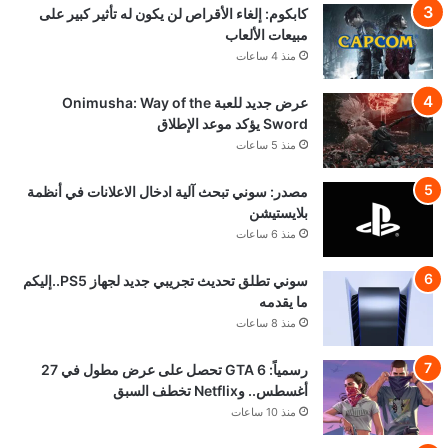
كابكوم: إلغاء الأقراص لن يكون له تأثير كبير على
مبيعات الألعاب
منذ 4 ساعات
عرض جديد للعبة Onimusha: Way of the
Sword يؤكد موعد الإطلاق
منذ 5 ساعات
مصدر: سوني تبحث آلية ادخال الاعلانات في أنظمة
بلايستيشن
منذ 6 ساعات
سوني تطلق تحديث تجريبي جديد لجهاز PS5..إليكم
ما يقدمه
منذ 8 ساعات
رسمياً: GTA 6 تحصل على عرض مطول في 27
أغسطس.. وNetflix تخطف السبق
منذ 10 ساعات