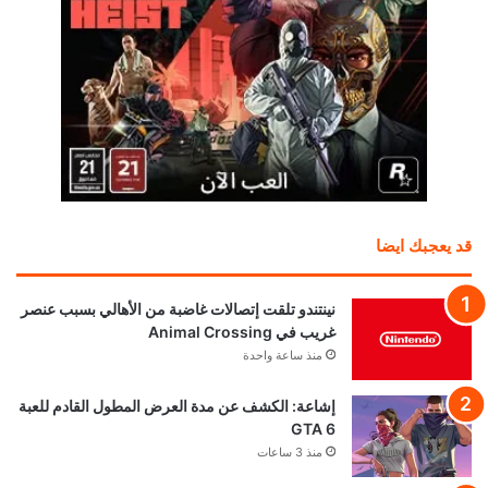
قد يعجبك ايضا
نينتندو تلقت إتصالات غاضبة من الأهالي بسبب عنصر
غريب في Animal Crossing
منذ ساعة واحدة
إشاعة: الكشف عن مدة العرض المطول القادم للعبة
GTA 6
منذ 3 ساعات