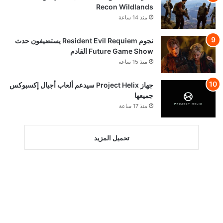
Recon Wildlands
منذ 14 ساعة
نجوم Resident Evil Requiem يستضيفون حدث
Future Game Show القادم
منذ 15 ساعة
جهاز Project Helix سيدعم ألعاب أجيال إكسبوكس
جميعها
منذ 17 ساعة
تحميل المزيد