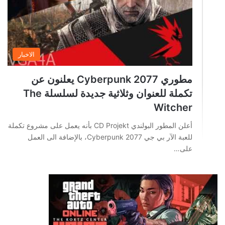
الاخبار
مطوري Cyberpunk 2077 يعلنون عن
تكملة للعنوان وثلاثية جديدة لسلسلة The
Witcher
أعلن المطور البولندي CD Projekt بأنه يعمل على مشروع تكملة
للعبة الآر بي جي Cyberpunk 2077، بالإضافة الى العمل
على…