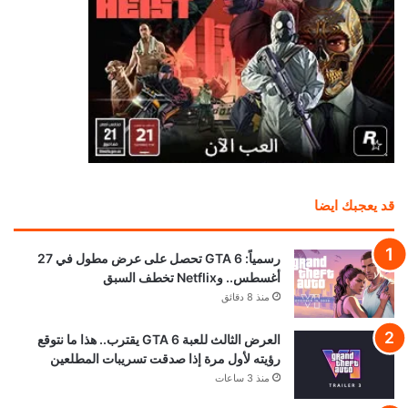
قد يعجبك ايضا
رسمياً: GTA 6 تحصل على عرض مطول في 27
أغسطس.. وNetflix تخطف السبق
منذ 8 دقائق
العرض الثالث للعبة GTA 6 يقترب.. هذا ما نتوقع
رؤيته لأول مرة إذا صدقت تسريبات المطلعين
منذ 3 ساعات