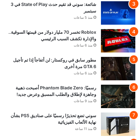
شائعة: سوني قد تقيم حدث State of Play في 3
سبتمبر
منذ 5 ساعات
Roblox تخسر 70 مليار دولار من قيمتها السوقية..
والإدارة تكشف السبب الرئيسي
منذ 6 ساعات
مطور سابق في روكستار: لن أتفاجأ إذا تم تأجيل
GTA 6 مرة أخرى
منذ 6 ساعات
رسميًا: Phantom Blade Zero أصبحت ذهبية
وجاهزة لإطلاق والطلب المسبق وعرض جديد!
منذ 9 ساعات
سوني تضع تحذيرًا رسميًا على صناديق PS5 بشأن
نهاية الألعاب الفيزيائية
منذ 11 ساعة