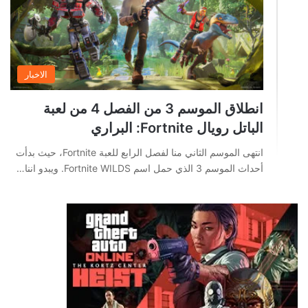
الاخبار
انطلاق الموسم 3 من الفصل 4 من لعبة
الباتل رويال Fortnite: البراري
انتهى الموسم الثاني منا لفصل الرابع للعبة Fortnite، حيث بدأت
أحداث الموسم 3 الذي حمل اسم Fortnite WILDS. ويبدو اننا…