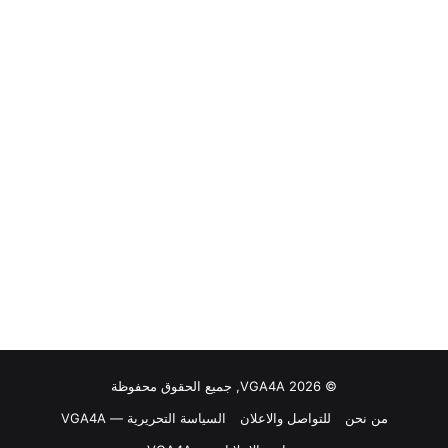
© VGA4A 2026, جميع الحقوق محفوظة
من نحن
للتواصل والاعلان
السياسة التحريرية — VGA4A