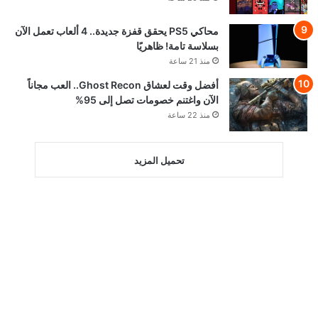
محاكي PS5 يحقق قفزة جديدة.. 4 ألعاب تعمل الآن
بسلاسة تامة! ظاهريًا
منذ 21 ساعة
أفضل وقت لعشاق Ghost Recon.. العب مجاناً
الآن واغتنم خصومات تصل إلى 95%
منذ 22 ساعة
تحميل المزيد