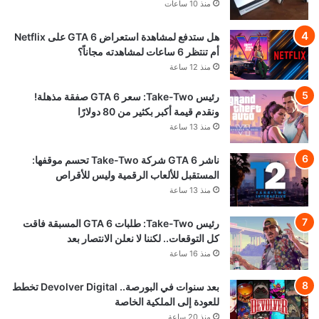
منذ 10 ساعات
هل ستدفع لمشاهدة استعراض GTA 6 على Netflix
أم تنتظر 6 ساعات لمشاهدته مجاناً؟
منذ 12 ساعة
رئيس Take-Two: سعر GTA 6 صفقة مذهلة!
ونقدم قيمة أكبر بكثير من 80 دولارًا
منذ 13 ساعة
ناشر GTA 6 شركة Take-Two تحسم موقفها:
المستقبل للألعاب الرقمية وليس للأقراص
منذ 13 ساعة
رئيس Take-Two: طلبات GTA 6 المسبقة فاقت
كل التوقعات.. لكننا لا نعلن الانتصار بعد
منذ 16 ساعة
بعد سنوات في البورصة.. Devolver Digital تخطط
للعودة إلى الملكية الخاصة
منذ 20 ساعة