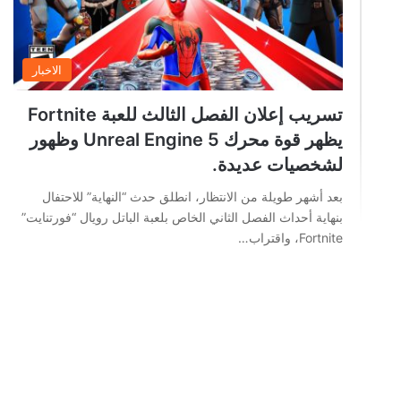
الاخبار
تسريب إعلان الفصل الثالث للعبة Fortnite
يظهر قوة محرك Unreal Engine 5 وظهور
لشخصيات عديدة.
بعد أشهر طويلة من الانتظار، انطلق حدث “النهاية” للاحتفال
بنهاية أحداث الفصل الثاني الخاص بلعبة الباتل رويال “فورتنايت”
Fortnite، واقتراب…