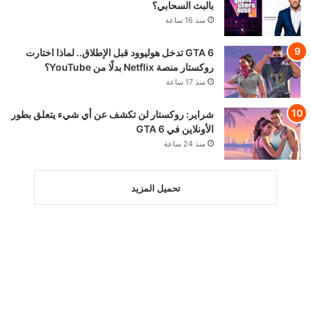
بالبث السحابي؟
منذ 16 ساعة
GTA 6 تدخل هوليوود قبل الإطلاق.. لماذا اختارت
روكستار منصة Netflix بدلًا من YouTube؟
منذ 17 ساعة
شراير: روكستار لن تكشف عن أي شيء يتعلق بطور
الأونلاين في GTA 6
منذ 24 ساعة
تحميل المزيد