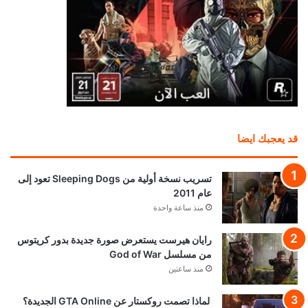
قد يعجبك ايضا
تسريب نسخة أولية من Sleeping Dogs تعود إلى
عام 2011
منذ ساعة واحدة
رايان هيرست يستعرض صورة جديدة بدور كريتوس
من مسلسل God of War
منذ ساعتين
لماذا تصمت روكستار عن GTA Online الجديدة؟