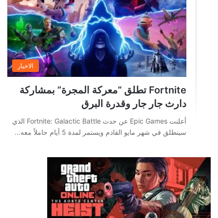
الاخبار
Fortnite تطلق “معركة المجرة” بمشاركة
دارث جار جار وقدرة البرق
أعلنت Epic Games عن حدث Fortnite: Galactic Battle الذي
سينطلق في شهر مايو القادم ويستمر لمدة 5 أيام حاملاً معه…