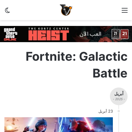
القائمة
الو
Fortnite: Galactic
Battle
أبريل
- 2025 -
23 أبريل