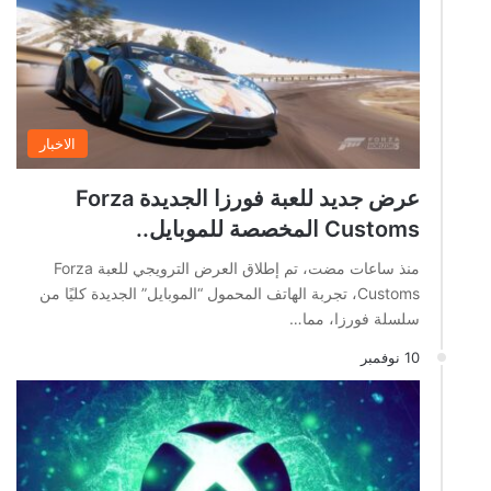
الاخبار
عرض جديد للعبة فورزا الجديدة Forza
Customs المخصصة للموبايل..
منذ ساعات مضت، تم إطلاق العرض الترويجي للعبة Forza
Customs، تجربة الهاتف المحمول “الموبايل” الجديدة كليًا من
سلسلة فورزا، مما…
10 نوفمبر