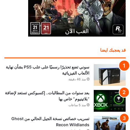
قد يعجبك ايضا
سوني تضع تحذيرًا رسميًا على علب PS5 بشأن نهاية
الألعاب الفيزيائية
منذ 46 دقيقة
بعد سنوات من المطالبات.. إكسبوكس تستعد لإضافة
“بلاتينيوم” خاص بها
منذ 5 ساعات
تسريب خصائص نسخة الجيل الحالي من Ghost
Recon Wildlands