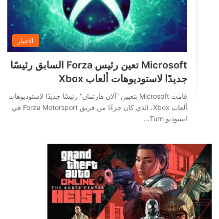
الاخبار
Microsoft تعين رئيس Forza السابق رئيسًا
جديدًا لاستوديوهات ألعاب Xbox
قامت Microsoft بتعيين “آلان هارتمان” رئيسًا جديدًا لاستوديوهات
ألعاب Xbox، الذي كان جزءًا من فريق Forza Motorsport في
استوديو Turn…