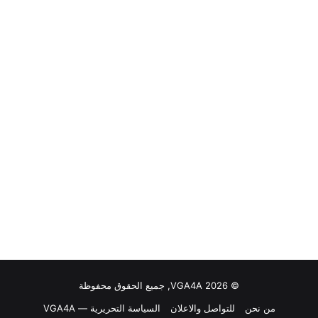
© VGA4A 2026, جميع الحقوق محفوظة
من نحن
للتواصل والاعلان
السياسة التحريرية — VGA4A