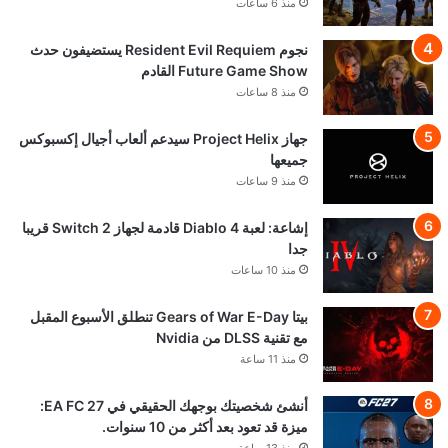
منذ 6 ساعات
نجوم Resident Evil Requiem يستضيفون حدث
Future Game Show القادم
منذ 8 ساعات
جهاز Project Helix سيدعم ألعاب أجيال إكسبوكس
جميعها
منذ 9 ساعات
إشاعة: لعبة Diablo 4 قادمة لجهاز Switch 2 قريبا
جدا
منذ 10 ساعات
بيتا Gears of War E-Day تنطلق الأسبوع المقبل
مع تقنية DLSS من Nvidia
منذ 11 ساعة
أنشئ شخصيتك بوجهك الحقيقي في EA FC 27:
ميزة قد تعود بعد أكثر من 10 سنوات.