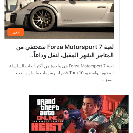
الاخبار
لعبة Forza Motorsport 7 ستختفي من
المتاجر الشهر المقبل، لنقل وداعاً..
لعبة Forza Motorsport 7 هي واحدة من أكثر ألعاب السلسلة
المحبوبة واستديو Turn 10 قدم لنا رسومات وأسلوب لعب
ممتع…