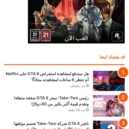
قد يعجبك ايضا
هل ستدفع لمشاهدة استعراض GTA 6 على Netflix
أم تنتظر 6 ساعات لمشاهدته مجاناً؟
منذ دقيقتان
رئيس Take-Two: سعر GTA 6 صفقة مذهلة!
ونقدم قيمة أكبر بكثير من 80 دولارًا
منذ 35 دقيقة
ناشر GTA 6 شركة Take-Two تحسم موقفها: