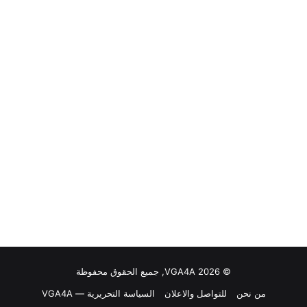
© VGA4A 2026, جميع الحقوق محفوظة
من نحن
للتواصل والاعلان
السياسة التحريرية — VGA4A