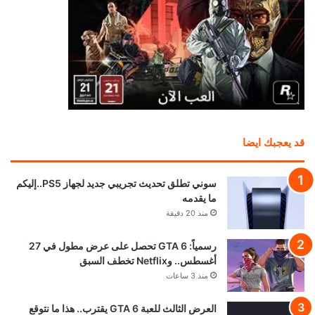
قد يعجبك ايضا
سوني تطلق تحديث تجريبي جديد لجهاز PS5..إليكم
ما يقدمه
منذ 20 دقيقة
رسمياً: GTA 6 تحصل على عرض مطول في 27
أغسطس.. وNetflix تخطف السبق
منذ 3 ساعات
العرض الثالث للعبة GTA 6 يقترب.. هذا ما نتوقع