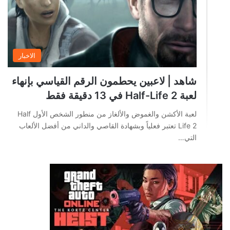
الاخبار
شاهد | لاعبين يحطمون الرقم القياسي بإنهاء
لعبة Half-Life 2 في 13 دقيقة فقط
لعبة الأكشن والغموض والألغاز من منطور الشخص الأول Half
Life 2 تعتبر فعلياً وبشهادة القاصي والداني من أفضل الألعاب
التي…