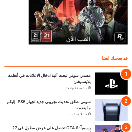
قد يعجبك ايضا
مصدر: سوني تبحث آلية ادخال الاعلانات في أنظمة
بلايستيشن
منذ ساعة واحدة
سوني تطلق تحديث تجريبي جديد لجهاز PS5..إليكم
ما يقدمه
منذ 3 ساعات
رسمياً: GTA 6 تحصل على عرض مطول في 27