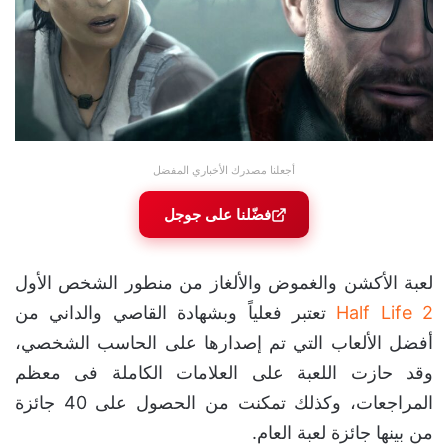
أجعلنا مصدرك الأخباري المفضل
فضّلنا على جوجل
لعبة الأكشن والغموض والألغاز من منطور الشخص الأول
Half Life 2
تعتبر فعلياً وبشهادة القاصي والداني من
أفضل الألعاب التي تم إصدارها على الحاسب الشخصي،
وقد حازت اللعبة على العلامات الكاملة فى معظم
المراجعات، وكذلك تمكنت من الحصول على 40 جائزة
من بينها جائزة لعبة العام.