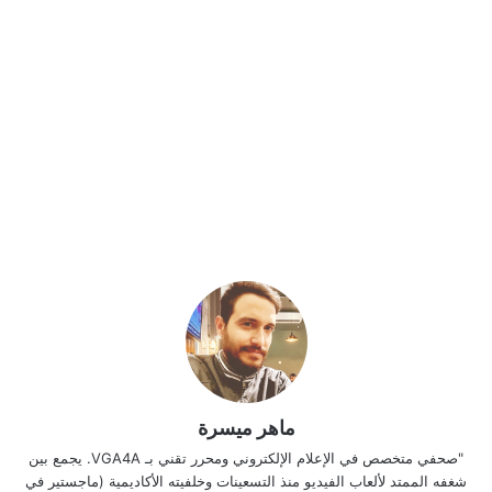
ماهر ميسرة
"صحفي متخصص في الإعلام الإلكتروني ومحرر تقني بـ VGA4A. يجمع بين
شغفه الممتد لألعاب الفيديو منذ التسعينات وخلفيته الأكاديمية (ماجستير في