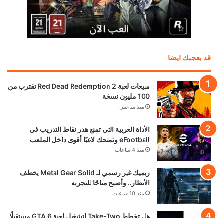
قد يعجبك ايضا
مبيعات لعبة Red Dead Redemption 2 تقترب من
100 مليون نسخة
منذ ساعتين
الأداة العربية التي تمنع هدر نقاط التدريب في
eFootball وتمنحك لاعبًا أقوى داخل الملعب
منذ 4 ساعات
ريميك غير رسمي لـ Metal Gear Solid يخطف
الأنظار.. وأصبح متاحًا للتجربة
منذ 10 ساعات
هل تخطط Take-Two لتشغيل لعبة GTA 6 مستقبلًا