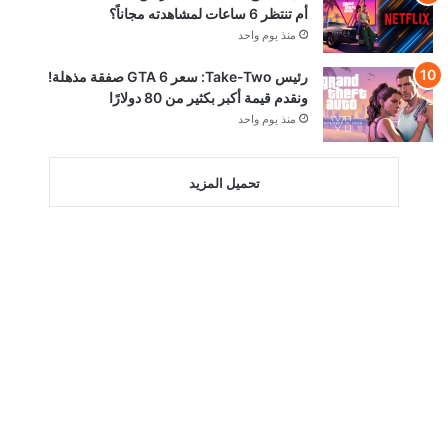
أم تنتظر 6 ساعات لمشاهدته مجاناً؟
منذ يوم واحد
رئيس Take-Two: سعر GTA 6 صفقة مذهلة!
ونقدم قيمة أكبر بكثير من 80 دولارًا
منذ يوم واحد
تحميل المزيد