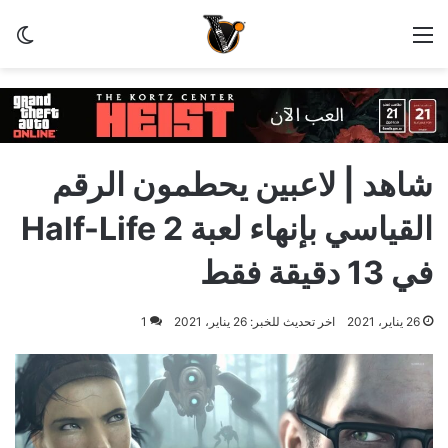
القائمة
الو
شاهد | لاعبين يحطمون الرقم
القياسي بإنهاء لعبة Half-Life 2
في 13 دقيقة فقط
26 يناير، 2021
اخر تحديث للخبر: 26 يناير، 2021
1