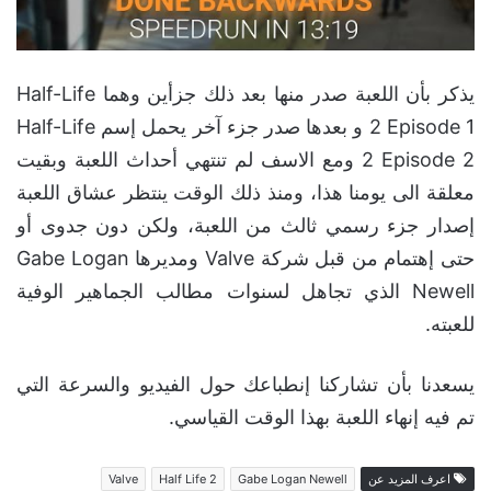
يذكر بأن اللعبة صدر منها بعد ذلك جزأين وهما Half-Life
2 Episode 1 و بعدها صدر جزء آخر يحمل إسم Half-Life
2 Episode 2 ومع الاسف لم تنتهي أحداث اللعبة وبقيت
معلقة الى يومنا هذا، ومنذ ذلك الوقت ينتظر عشاق اللعبة
إصدار جزء رسمي ثالث من اللعبة، ولكن دون جدوى أو
حتى إهتمام من قبل شركة Valve ومديرها Gabe Logan
Newell الذي تجاهل لسنوات مطالب الجماهير الوفية
للعبته.
يسعدنا بأن تشاركنا إنطباعك حول الفيديو والسرعة التي
تم فيه إنهاء اللعبة بهذا الوقت القياسي.
اعرف المزيد عن
Gabe Logan Newell
Half Life 2
Valve