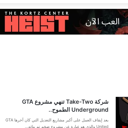
شركة Take-Two تنهي مشروع GTA
Underground الطموح..
بعد إيقاف العمل على أكبر مشاريع التعديل التي كان آخرها GTA
United والذي هو عبارة عن مشروع ضخم تم بنائه…