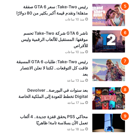
رئيس Take-Two: سعر GTA 6 صفقة
مذهلة! ونقدم قيمة أكبر بكثير من 80 دولارًا
منذ 10 ساعات
ناشر GTA 6 شركة Take-Two تحسم
موقفها: المستقبل للألعاب الرقمية وليس
للأقراص
منذ 10 ساعات
رئيس Take-Two: طلبات GTA 6 المسبقة
فاقت كل التوقعات.. لكننا لا نعلن الانتصار
بعد
منذ 13 ساعة
بعد سنوات في البورصة.. Devolver
Digital تخطط للعودة إلى الملكية الخاصة
منذ 17 ساعة
محاكي PS5 يحقق قفزة جديدة.. 4 ألعاب
تعمل الآن بسلاسة تامة! ظاهريًا
منذ 18 ساعة