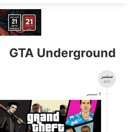
GTA Underground
سبتمبر
- 2021 -
5 سبتمبر