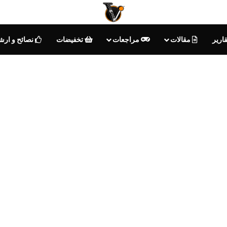
ارير
مقالات
مراجعات
تخفيضات
نصائح و ارش