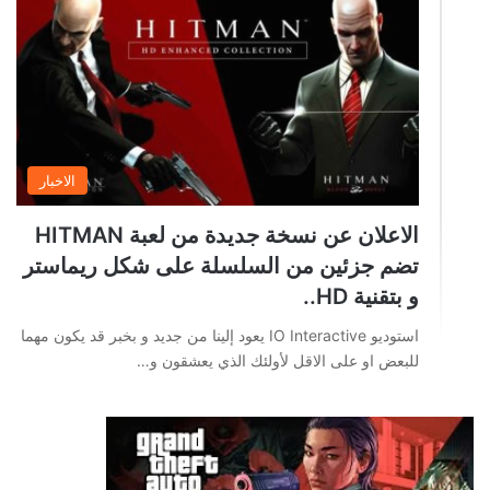
الاخبار
الاعلان عن نسخة جديدة من لعبة HITMAN
تضم جزئين من السلسلة على شكل ريماستر
و بتقنية HD..
استوديو IO Interactive يعود إلينا من جديد و بخبر قد يكون مهما
للبعض او على الاقل لأولئك الذي يعشقون و…