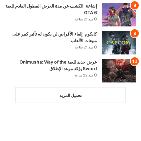
إشاعة: الكشف عن مدة العرض المطول القادم للعبة
GTA 6
منذ 21 ساعة
كابكوم: إلغاء الأقراص لن يكون له تأثير كبير على
مبيعات الألعاب
منذ 21 ساعة
عرض جديد للعبة Onimusha: Way of the
Sword يؤكد موعد الإطلاق
منذ 22 ساعة
تحميل المزيد