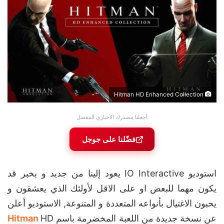
Hitman HD Enhanced Collection
أجعلنا مصدرك الأخباري المفضل
فضّلنا على جوجل
استوديو IO Interactive يعود إلينا من جديد و بخبر قد
يكون مهما للبعض او على الاقل لأولئك الذي يعشقون و
يحبون الاغتيال بأنواعه المتعددة و المتنوعة, الاستوديو أعلن
عن نسخة جديدة من اللعبة المخضرمة باسم
HD
Hitman