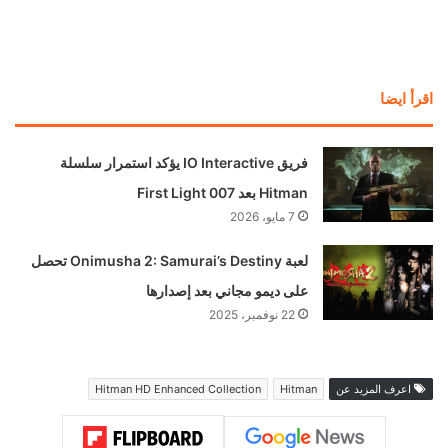
اقرأ ايضا
فريق IO Interactive يؤكد استمرار سلسلة
Hitman بعد 007 First Light
7 مايو، 2026
لعبة Onimusha 2: Samurai’s Destiny تحصل
على ديمو مجاني بعد إصدارها
22 نوفمبر، 2025
اعرف المزيد عن
Hitman
Hitman HD Enhanced Collection