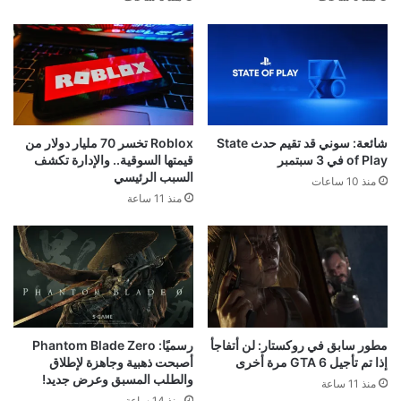
شائعة: سوني قد تقيم حدث State
Roblox تخسر 70 مليار دولار من
of Play في 3 سبتمبر
قيمتها السوقية.. والإدارة تكشف
السبب الرئيسي
منذ 10 ساعات
منذ 11 ساعة
مطور سابق في روكستار: لن أتفاجأ
رسميًا: Phantom Blade Zero
إذا تم تأجيل GTA 6 مرة أخرى
أصبحت ذهبية وجاهزة لإطلاق
والطلب المسبق وعرض جديد!
منذ 11 ساعة
منذ 14 ساعة