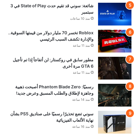
شائعة: سوني قد تقيم حدث State of Play في 3
سبتمبر
منذ 10 ساعات
Roblox تخسر 70 مليار دولار من قيمتها السوقية..
والإدارة تكشف السبب الرئيسي
منذ 11 ساعة
مطور سابق في روكستار: لن أتفاجأ إذا تم تأجيل
GTA 6 مرة أخرى
منذ 11 ساعة
رسميًا: Phantom Blade Zero أصبحت ذهبية
وجاهزة لإطلاق والطلب المسبق وعرض جديد!
منذ 14 ساعة
سوني تضع تحذيرًا رسميًا على صناديق PS5 بشأن
نهاية الألعاب الفيزيائية
منذ 16 ساعة