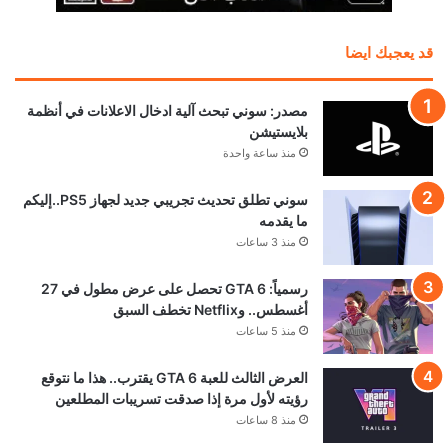
قد يعجبك ايضا
مصدر: سوني تبحث آلية ادخال الاعلانات في أنظمة
بلايستيشن
منذ ساعة واحدة
سوني تطلق تحديث تجريبي جديد لجهاز PS5..إليكم
ما يقدمه
منذ 3 ساعات
رسمياً: GTA 6 تحصل على عرض مطول في 27
أغسطس.. وNetflix تخطف السبق
منذ 5 ساعات
العرض الثالث للعبة GTA 6 يقترب.. هذا ما نتوقع
رؤيته لأول مرة إذا صدقت تسريبات المطلعين
منذ 8 ساعات