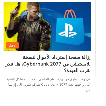
الاخبار
إزالة صفحة إسترداد الأموال لنسخة
بلايستيشن من Cyberpunk 2077، هل تنذر
بقرب العودة؟
في وقت سابق من نهاية العام الماضي، دفعت المشاكل التقنية
التي واجهتها لعبة Cyberpunk 2077 شركة سوني الى إزالتها
من…