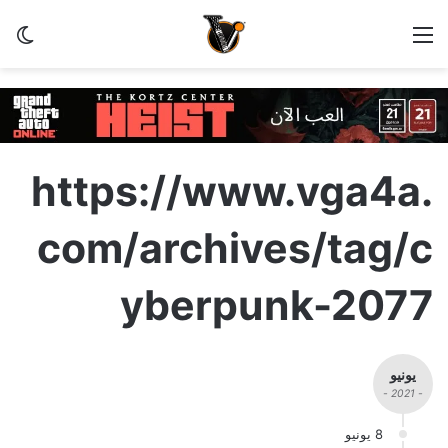
القائمة
الو
https://www.vga4a.
com/archives/tag/c
yberpunk-2077
يونيو
- 2021 -
8 يونيو