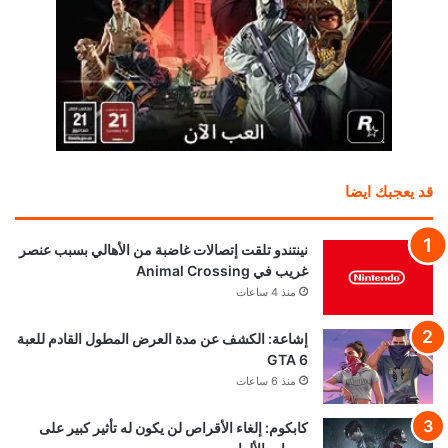
قد يعجبك ايضا
نينتندو تلقت إتصالات غاضبة من الأهالي بسبب عنصر
غريب في Animal Crossing
منذ 4 ساعات
إشاعة: الكشف عن مدة العرض المطول القادم للعبة
GTA 6
منذ 6 ساعات
كابكوم: إلغاء الأقراص لن يكون له تأثير كبير على