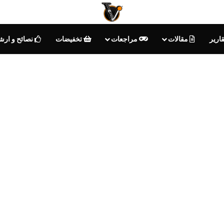
ارير
مقالات
مراجعات
تخفيضات
نصائح و ارش