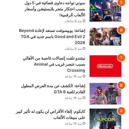
سوني تواجه دعاوى قضائية في 5 دول
بسبب احتكار متجر بلايستيشن وأسعار
الألعاب الرقمية!
منذ 8 ساعات
إشاعة: يوبيسوفت تستعد لإعادة Beyond
Good and Evil 2 باسم جديد في TGA
2026
منذ 9 ساعات
نينتندو تلقت إتصالات غاضبة من الأهالي
بسبب عنصر غريب في Animal
Crossing
منذ 16 ساعة
إشاعة: الكشف عن مدة العرض المطول
القادم للعبة GTA 6
منذ 18 ساعة
كابكوم: إلغاء الأقراص لن يكون له تأثير كبير
على مبيعات الألعاب
منذ 19 ساعة