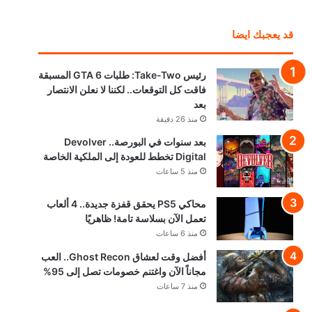
قد يعجبك ايضا
رئيس Take-Two: طلبات GTA 6 المسبقة
فاقت كل التوقعات.. لكننا لا نعلن الانتصار
بعد
منذ 26 دقيقة
بعد سنوات في البورصة.. Devolver
Digital تخطط للعودة إلى الملكية الخاصة
منذ 5 ساعات
محاكي PS5 يحقق قفزة جديدة.. 4 ألعاب
تعمل الآن بسلاسة تامة! ظاهريًا
منذ 6 ساعات
أفضل وقت لعشاق Ghost Recon.. العب
مجاناً الآن واغتنم خصومات تصل إلى 95%
منذ 7 ساعات