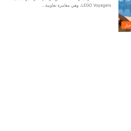
LEGO Voyagers، وهي مغامرة تعاونية…
خبار