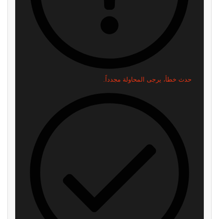
حدث خطأ، يرجى المحاولة مجدداً.