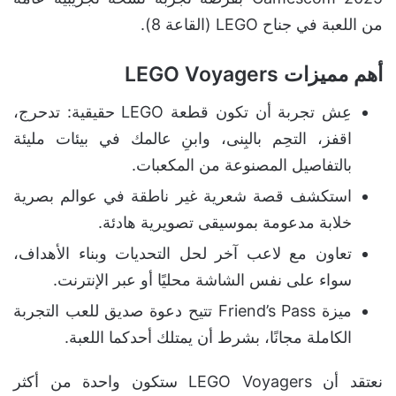
من اللعبة في جناح LEGO (القاعة 8).
أهم مميزات LEGO Voyagers
عِش تجربة أن تكون قطعة LEGO حقيقية: تدحرج،
اقفز، التحِم بالبِنى، وابنِ عالمك في بيئات مليئة
بالتفاصيل المصنوعة من المكعبات.
استكشف قصة شعرية غير ناطقة في عوالم بصرية
خلابة مدعومة بموسيقى تصويرية هادئة.
تعاون مع لاعب آخر لحل التحديات وبناء الأهداف،
سواء على نفس الشاشة محليًا أو عبر الإنترنت.
ميزة Friend’s Pass تتيح دعوة صديق للعب التجربة
الكاملة مجانًا، بشرط أن يمتلك أحدكما اللعبة.
نعتقد أن LEGO Voyagers ستكون واحدة من أكثر