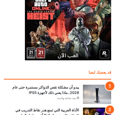
قد يعجبك ايضا
يبدو أن مشكلة نقص الذواكر مستمرة حتى عام
2028..ماذا يعني ذلك لأجهزة PS5!
منذ ساعة واحدة
الأداة العربية التي تمنع هدر نقاط التدريب في