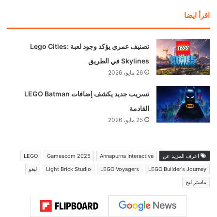
اقرأ ايضا
تصنيف عمري يؤكد وجود لعبة Lego Cities:
Skylines في الطريق
26 مايو، 2026
تسريب جديد يكشف إضافات LEGO Batman
القادمة
25 مايو، 2026
اعرف المزيد عن
Annapurna Interactive
Gamescom 2025
LEGO
LEGO Builder's Journey
LEGO Voyagers
Light Brick Studio
ليغو
ماستر ليج