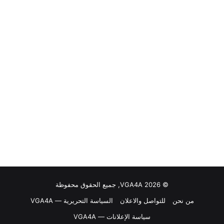
© VGA4A 2026, جميع الحقوق محفوظة
من نحن
للتواصل والاعلان
السياسة التحريرية — VGA4A
سياسة الإعلانات — VGA4A