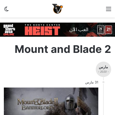
القائمة
الو
Mount and Blade 2
مارس
- 2020 -
31 مارس