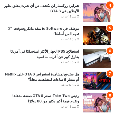
شراير: روكستار لن تكشف عن أي شيء يتعلق بطور
الأونلاين في GTA 6
منذ 12 ساعة
موظف في id Software ينتقد مايكروسوفت: “لا
تفهم الفن أساسًا”
منذ 14 ساعة
استطلاع: PS5 الجهاز الأكثر استخدامًا في أمريكا
بفارق كبير عن أقرب منافسيه
منذ 15 ساعة
هل ستدفع لمشاهدة استعراض GTA 6 على Netflix
أم تنتظر 6 ساعات لمشاهدته مجاناً؟
منذ 17 ساعة
رئيس Take-Two: سعر GTA 6 صفقة مذهلة!
ونقدم قيمة أكبر بكثير من 80 دولارًا
منذ 18 ساعة