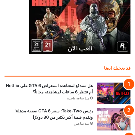
قد يعجبك ايضا
هل ستدفع لمشاهدة استعراض GTA 6 على Netflix
أم تنتظر 6 ساعات لمشاهدته مجاناً؟
منذ ساعة واحدة
رئيس Take-Two: سعر GTA 6 صفقة مذهلة!
ونقدم قيمة أكبر بكثير من 80 دولارًا
منذ ساعتين