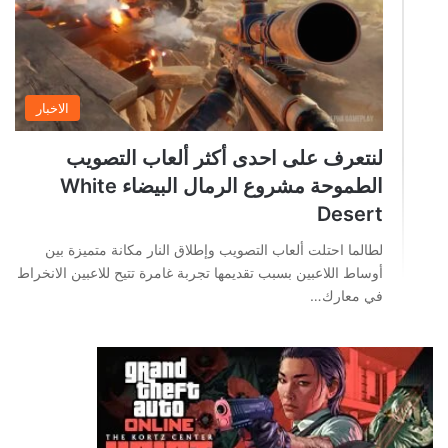
الاخبار
لنتعرف على احدى أكثر ألعاب التصويب
الطموحة مشروع الرمال البيضاء White
Desert
لطالما احتلت ألعاب التصويب وإطلاق النار مكانة متميزة بين
أوساط اللاعبين بسبب تقديمها تجربة غامرة تتيح للاعبين الانخراط
في معارك…