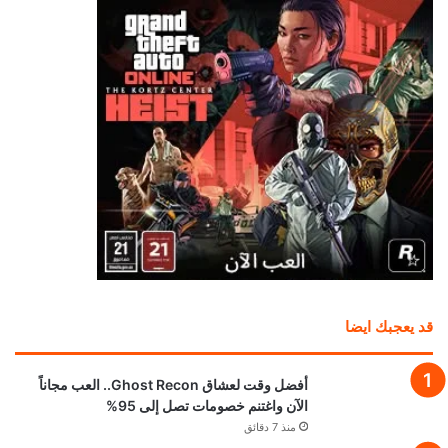
قد يعجبك ايضا
أفضل وقت لعشاق Ghost Recon.. العب مجاناً
الآن واغتنم خصومات تصل إلى 95%
منذ 7 دقائق