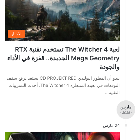
الاخبار
لعبة The Witcher 4 تستخدم تقنية RTX
Mega Geometry الجديدة.. قفزة في الأداء
والجودة
يبدو أن المطور البولندي CD PROJEKT RED يستعد لرفع سقف
التوقعات في لعبته المنتظرة The Witcher 4. أحدث التسريبات
التقنية…
مارس
- 2025 -
24 مارس