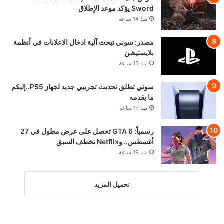
Sword يؤكد موعد الإطلاق
منذ 14 ساعة
مصدر: سوني تبحث آلية ادخال الاعلانات في أنظمة
بلايستيشن
منذ 15 ساعة
سوني تطلق تحديث تجريبي جديد لجهاز PS5..إليكم
ما يقدمه
منذ 17 ساعة
رسمياً: GTA 6 تحصل على عرض مطول في 27
أغسطس.. وNetflix تخطف السبق
منذ 19 ساعة
تحميل المزيد