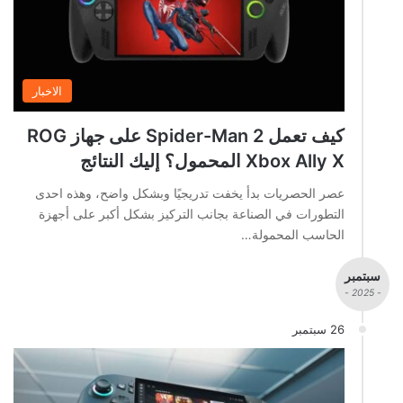
الاخبار
كيف تعمل Spider-Man 2 على جهاز ROG
Xbox Ally X المحمول؟ إليك النتائج
عصر الحصريات بدأ يخفت تدريجيًا وبشكل واضح، وهذه احدى
التطورات في الصناعة بجانب التركيز بشكل أكبر على أجهزة
الحاسب المحمولة…
سبتمبر
- 2025 -
26 سبتمبر