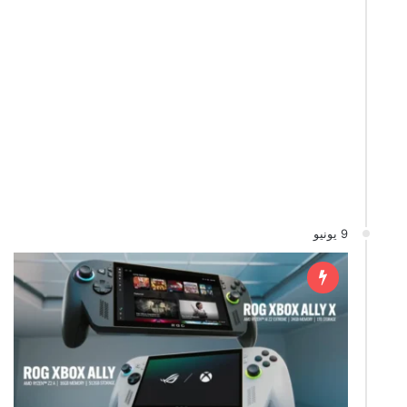
9 يونيو