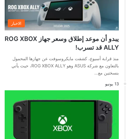
الاخبار
يبدو أن موعد إطلاق وسعر جهاز ROG XBOX
ALLY قد تسرب!
منذ قرابة أسبوع، كشفت مايكروسوفت عن جهازها المحمول
بالتعاون مع شركة ASUS وهو ROG XBOX ALLY، حيث يأتي
بنسختين مع…
13 يونيو