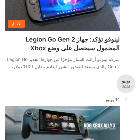
الاخبار
لينوفو تؤكد: جهاز Legion Go Gen 2
المحمول سيحصل على وضع Xbox
شركة لينوفو أزالت الستار مؤخرًا عن جهازها الجديد Legion Go
Gen 2 والذي يستعد للصدور الشهر القادم مقابل 1100 دولار،…
يونيو
- 2025 -
14 يونيو