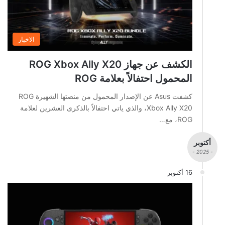
الاخبار
الكشف عن جهاز ROG Xbox Ally X20
المحمول احتفالاً بعلامة ROG
كشفت Asus عن الإصدار المحمول من منصتها الشهيرة ROG
Xbox Ally X20، والذي ياتي احتفالاً بالذكرى العشرين لعلامة
ROG، مع…
أكتوبر
- 2025 -
16 أكتوبر