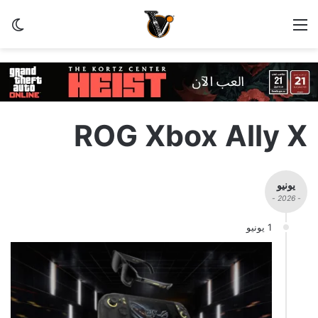
القائمة
الو
ROG Xbox Ally X
يونيو
- 2026 -
1 يونيو