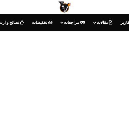
ارير
مقالات
مراجعات
تخفيضات
نصائح و ارش