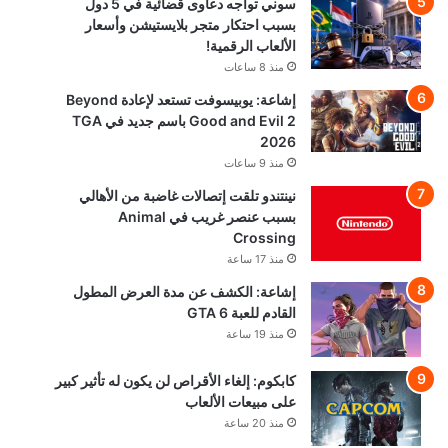
سوني تواجه دعاوى قضائية في 5 دول
بسبب احتكار متجر بلايستيشن وأسعار
الألعاب الرقمية!
منذ 8 ساعات
إشاعة: يوبيسوفت تستعد لإعادة Beyond
Good and Evil 2 باسم جديد في TGA
2026
منذ 9 ساعات
نينتندو تلقت إتصالات غاضبة من الأهالي
بسبب عنصر غريب في Animal
Crossing
منذ 17 ساعة
إشاعة: الكشف عن مدة العرض المطول
القادم للعبة GTA 6
منذ 19 ساعة
كابكوم: إلغاء الأقراص لن يكون له تأثير كبير
على مبيعات الألعاب
منذ 20 ساعة