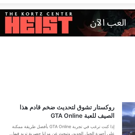
روكستار تشوق لتحديث ضخم قادم هذا
الصيف للعبة GTA Online
إذا كنت ترغب في تجربة GTA Online بأفضل طريقة ممكنة
على أجهزة الجيل الجديد، وتبحث عن مزايا حصرية تزيد فيها…