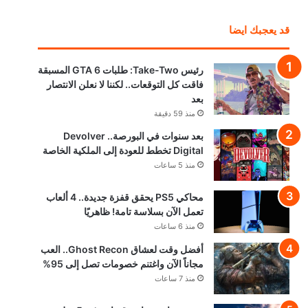
قد يعجبك ايضا
رئيس Take-Two: طلبات GTA 6 المسبقة
فاقت كل التوقعات.. لكننا لا نعلن الانتصار
بعد
منذ 59 دقيقة
بعد سنوات في البورصة.. Devolver
Digital تخطط للعودة إلى الملكية الخاصة
منذ 5 ساعات
محاكي PS5 يحقق قفزة جديدة.. 4 ألعاب
تعمل الآن بسلاسة تامة! ظاهريًا
منذ 6 ساعات
أفضل وقت لعشاق Ghost Recon.. العب
مجاناً الآن واغتنم خصومات تصل إلى 95%
منذ 7 ساعات