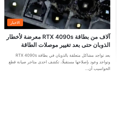
الاخبار
آلاف من بطاقة RTX 4090s معرضة لأخطار
الذوبان حتى بعد تغيير موصلات الطاقة
بعد تواجد مشاكل متعلقة بالذوبان في بطاقة RTX 4090s
وتواجد وعود بإصلاحها مستقبلًا، تكشف احدى متاجر صيانة قطع
الحواسيب أن…