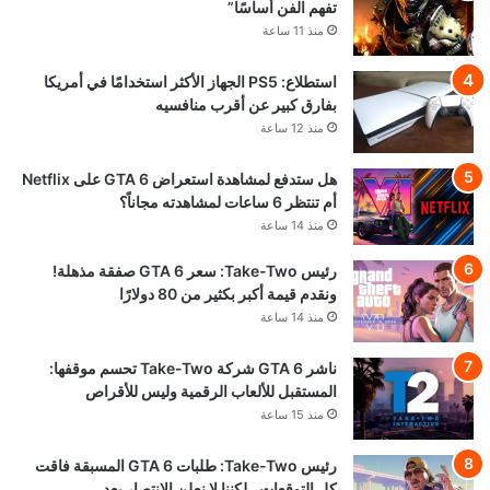
تفهم الفن أساسًا”
منذ 11 ساعة
استطلاع: PS5 الجهاز الأكثر استخدامًا في أمريكا
بفارق كبير عن أقرب منافسيه
منذ 12 ساعة
هل ستدفع لمشاهدة استعراض GTA 6 على Netflix
أم تنتظر 6 ساعات لمشاهدته مجاناً؟
منذ 14 ساعة
رئيس Take-Two: سعر GTA 6 صفقة مذهلة!
ونقدم قيمة أكبر بكثير من 80 دولارًا
منذ 14 ساعة
ناشر GTA 6 شركة Take-Two تحسم موقفها:
المستقبل للألعاب الرقمية وليس للأقراص
منذ 15 ساعة
رئيس Take-Two: طلبات GTA 6 المسبقة فاقت
كل التوقعات.. لكننا لا نعلن الانتصار بعد