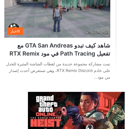
الاخبار
شاهد كيف تبدو GTA San Andreas مع
تفعيل Path Tracing في مود RTX Remix
تمت مشاركة مجموعة جديدة من لقطات الشاشة المثيرة للجدل
على خادم RTX Remix Discord، وهي تستعرض أحدث إصدار
من مود…