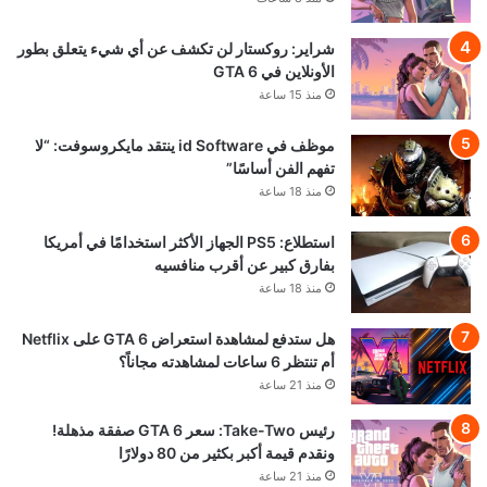
شراير: روكستار لن تكشف عن أي شيء يتعلق بطور
الأونلاين في GTA 6
منذ 15 ساعة
موظف في id Software ينتقد مايكروسوفت: “لا
تفهم الفن أساسًا”
منذ 18 ساعة
استطلاع: PS5 الجهاز الأكثر استخدامًا في أمريكا
بفارق كبير عن أقرب منافسيه
منذ 18 ساعة
هل ستدفع لمشاهدة استعراض GTA 6 على Netflix
أم تنتظر 6 ساعات لمشاهدته مجاناً؟
منذ 21 ساعة
رئيس Take-Two: سعر GTA 6 صفقة مذهلة!
ونقدم قيمة أكبر بكثير من 80 دولارًا
منذ 21 ساعة