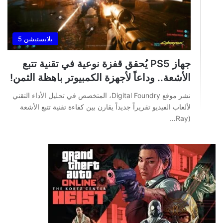
بلايستيشن 5
جهاز PS5 يُحقق قفزة نوعية في تقنية تتبع
الأشعة.. وداعاً لأجهزة الكمبيوتر باهظة الثمن!
نشر موقع Digital Foundry، المتخصص في تحليل الأداء التقني
لألعاب الفيديو تقريراً جديداً يقارن بين كفاءة تقنية تتبع الأشعة
(Ray…