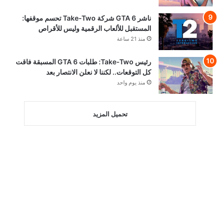
ناشر GTA 6 شركة Take-Two تحسم موقفها:
المستقبل للألعاب الرقمية وليس للأقراص
منذ 21 ساعة
رئيس Take-Two: طلبات GTA 6 المسبقة فاقت
كل التوقعات.. لكننا لا نعلن الانتصار بعد
منذ يوم واحد
تحميل المزيد