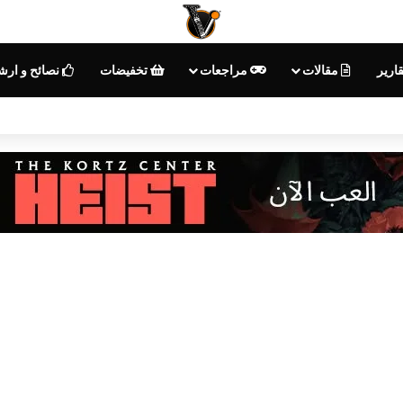
ارير
مقالات
مراجعات
تخفيضات
نصائح و ارش