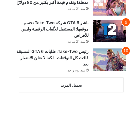
مذهلة! ونقدم قيمة أكبر بكثير من 80 دولارًا
منذ 21 ساعة
ناشر GTA 6 شركة Take-Two تحسم
موقفها: المستقبل للألعاب الرقمية وليس
للأقراص
منذ 21 ساعة
رئيس Take-Two: طلبات GTA 6 المسبقة
فاقت كل التوقعات.. لكننا لا نعلن الانتصار
بعد
منذ يوم واحد
تحميل المزيد