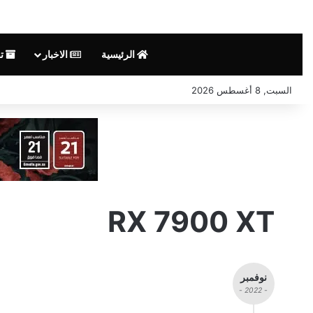
الرئيسية
الاخبار
تق
السبت, 8 أغسطس 2026
RX 7900 XT
نوفمبر
- 2022 -