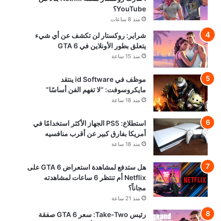
YouTube؟
منذ 8 ساعات
شراير: روكستار لن تكشف عن أي شيء
يتعلق بطور الأونلاين في GTA 6
منذ 15 ساعة
موظف في id Software ينتقد
مايكروسوفت: “لا تفهم الفن أساسًا”
منذ 18 ساعة
استطلاع: PS5 الجهاز الأكثر استخدامًا في
أمريكا بفارق كبير عن أقرب منافسيه
منذ 18 ساعة
هل ستدفع لمشاهدة استعراض GTA 6 على
Netflix أم تنتظر 6 ساعات لمشاهدته
مجاناً؟
منذ 21 ساعة
رئيس Take-Two: سعر GTA 6 صفقة