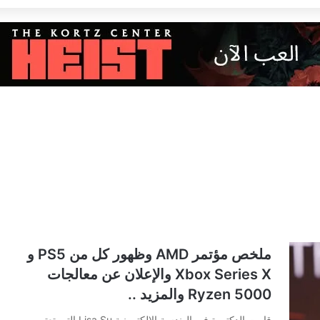
ملخص مؤتمر AMD وظهور كل من PS5 و
Xbox Series X والإعلان عن معالجات
Ryzen 5000 والمزيد ..
قامت الدكتورة في الهندسة الإلكترونية Lisa Su التي تعتبر