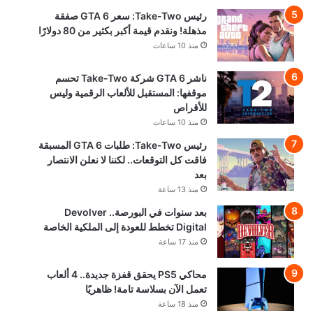
رئيس Take-Two: سعر GTA 6 صفقة
مذهلة! ونقدم قيمة أكبر بكثير من 80 دولارًا
منذ 10 ساعات
ناشر GTA 6 شركة Take-Two تحسم
موقفها: المستقبل للألعاب الرقمية وليس
للأقراص
منذ 10 ساعات
رئيس Take-Two: طلبات GTA 6 المسبقة
فاقت كل التوقعات.. لكننا لا نعلن الانتصار
بعد
منذ 13 ساعة
بعد سنوات في البورصة.. Devolver
Digital تخطط للعودة إلى الملكية الخاصة
منذ 17 ساعة
محاكي PS5 يحقق قفزة جديدة.. 4 ألعاب
تعمل الآن بسلاسة تامة! ظاهريًا
منذ 18 ساعة