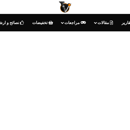
ارير
مقالات
مراجعات
تخفيضات
نصائح و ارش