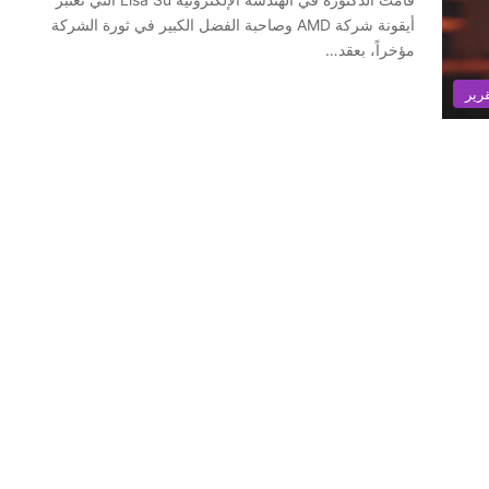
أيقونة شركة AMD وصاحبة الفضل الكبير في ثورة الشركة
مؤخراً، بعقد…
رير