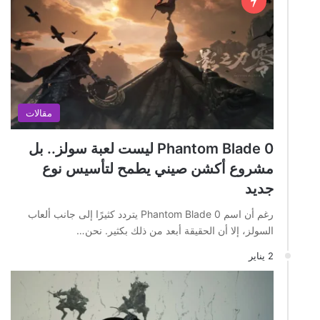
مقالات
Phantom Blade 0 ليست لعبة سولز.. بل
مشروع أكشن صيني يطمح لتأسيس نوع
جديد
رغم أن اسم Phantom Blade 0 يتردد كثيرًا إلى جانب ألعاب
السولز، إلا أن الحقيقة أبعد من ذلك بكثير. نحن…
2 يناير