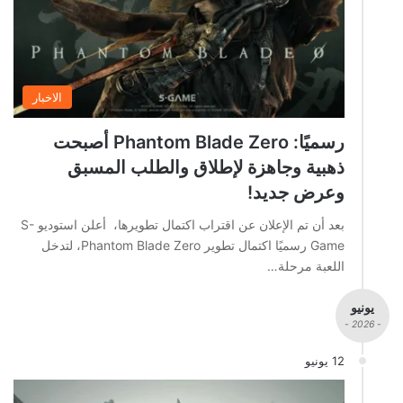
الاخبار
رسميًا: Phantom Blade Zero أصبحت
ذهبية وجاهزة لإطلاق والطلب المسبق
وعرض جديد!
بعد أن تم الإعلان عن اقتراب اكتمال تطويرها، أعلن استوديو S-
Game رسميًا اكتمال تطوير Phantom Blade Zero، لتدخل
اللعبة مرحلة…
يونيو
- 2026 -
12 يونيو