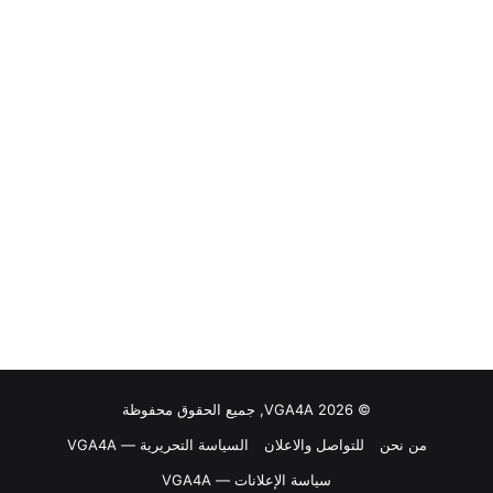
© VGA4A 2026, جميع الحقوق محفوظة
من نحن
للتواصل والاعلان
السياسة التحريرية — VGA4A
سياسة الإعلانات — VGA4A