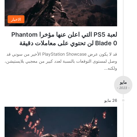
الاخبار
لعبة PS5 التي اعلن عنها مؤخرا Phantom
Blade 0 لن تحتوي على معاملات دقيقة
قد لا يكون عرض PlayStation Showcase الأخير من سوني قد
وصل لمستوى التوقعات بالنسبة لعدد كبير من معجبي بلايستيشن،
ولكنه…
مايو
- 2023 -
26 مايو