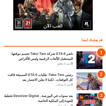
قد يعجبك ايضا
ناشر GTA 6 شركة Take-Two تحسم موقفها:
المستقبل للألعاب الرقمية وليس للأقراص
منذ 5 دقائق
رئيس Take-Two: طلبات GTA 6 المسبقة فاقت
كل التوقعات.. لكننا لا نعلن الانتصار بعد
منذ 3 ساعات
بعد سنوات في البورصة.. Devolver Digital تخطط
للعودة إلى الملكية الخاصة
منذ 7 ساعات