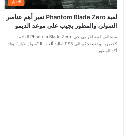
الاخبار
لعبة Phantom Blade Zero تغير أهم عناصر
السولز، والمطور يجيب على موعد الديمو
ستخالف لعبة الآر بي جي Phantom Blade Zero القادمة
كحصرية وحدة تحكم الى PS5 تقاليد ألعاب الـ”سولز-لايك”، وقد
أكد المطور…