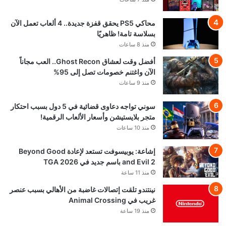
محاكي PS5 يحقق قفزة جديدة.. 4 ألعاب تعمل الآن
بسلاسة تامة! ظاهريًا
منذ 8 ساعات
أفضل وقت لعشاق Ghost Recon.. العب مجاناً
الآن واغتنم خصومات تصل إلى 95%
منذ 9 ساعات
سوني تواجه دعاوى قضائية في 5 دول بسبب احتكار
متجر بلايستيشن وأسعار الألعاب الرقمية!
منذ 10 ساعات
إشاعة: يوبيسوفت تستعد لإعادة Beyond Good
and Evil 2 باسم جديد في TGA 2026
منذ 11 ساعة
نينتندو تلقت إتصالات غاضبة من الأهالي بسبب عنصر
غريب في Animal Crossing
منذ 19 ساعة