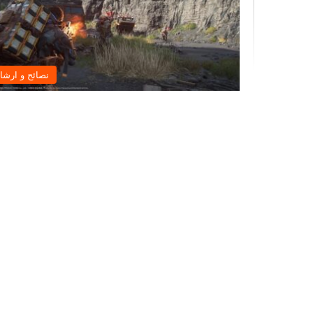
نصائح و ارشا