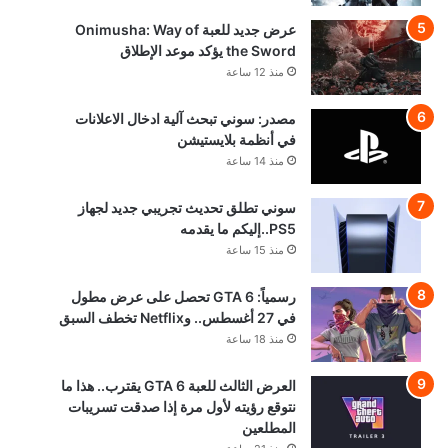
عرض جديد للعبة Onimusha: Way of
the Sword يؤكد موعد الإطلاق
منذ 12 ساعة
مصدر: سوني تبحث آلية ادخال الاعلانات
في أنظمة بلايستيشن
منذ 14 ساعة
سوني تطلق تحديث تجريبي جديد لجهاز
PS5..إليكم ما يقدمه
منذ 15 ساعة
رسمياً: GTA 6 تحصل على عرض مطول
في 27 أغسطس.. وNetflix تخطف السبق
منذ 18 ساعة
العرض الثالث للعبة GTA 6 يقترب.. هذا ما
نتوقع رؤيته لأول مرة إذا صدقت تسريبات
المطلعين