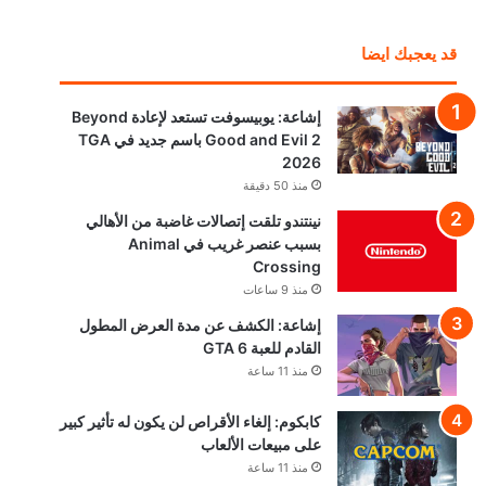
قد يعجبك ايضا
إشاعة: يوبيسوفت تستعد لإعادة Beyond
Good and Evil 2 باسم جديد في TGA
2026
منذ 50 دقيقة
نينتندو تلقت إتصالات غاضبة من الأهالي
بسبب عنصر غريب في Animal
Crossing
منذ 9 ساعات
إشاعة: الكشف عن مدة العرض المطول
القادم للعبة GTA 6
منذ 11 ساعة
كابكوم: إلغاء الأقراص لن يكون له تأثير كبير
على مبيعات الألعاب
منذ 11 ساعة