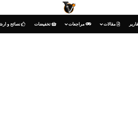
ارير
مقالات
مراجعات
تخفيضات
نصائح و ارش