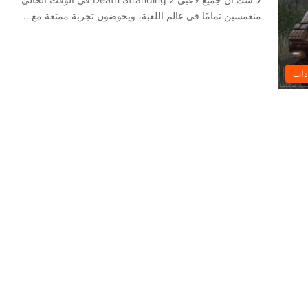
منغمسين تمامًا في عالم اللعبة، ويخوضون تجربة ممتعة مع…
دات