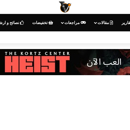
ارير
مقالات
مراجعات
تخفيضات
نصائح و ارش