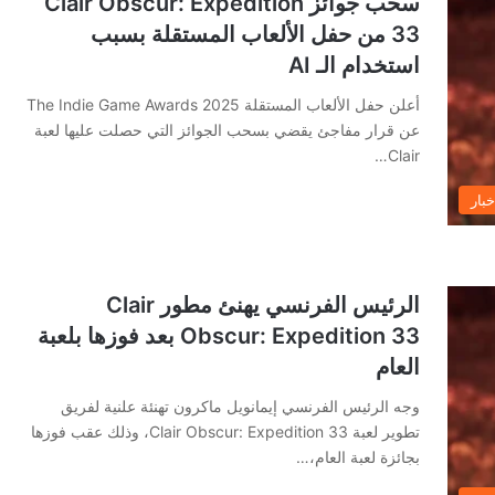
سحب جوائز Clair Obscur: Expedition
33 من حفل الألعاب المستقلة بسبب
استخدام الـ AI
أعلن حفل الألعاب المستقلة The Indie Game Awards 2025
عن قرار مفاجئ يقضي بسحب الجوائز التي حصلت عليها لعبة
Clair…
خبار
الرئيس الفرنسي يهنئ مطور Clair
Obscur: Expedition 33 بعد فوزها بلعبة
العام
وجه الرئيس الفرنسي إيمانويل ماكرون تهنئة علنية لفريق
تطوير لعبة Clair Obscur: Expedition 33، وذلك عقب فوزها
بجائزة لعبة العام،…