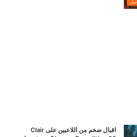
خبار
اقبال ضخم من اللاعبين على Clair