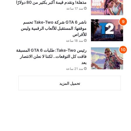
مذهلة! ونقدم قيمة أكبر بكثير من 80 دولارًا
منذ 17 ساعة
ناشر GTA 6 شركة Take-Two تحسم
موقفها: المستقبل للألعاب الرقمية وليس
للأقراص
منذ 18 ساعة
رئيس Take-Two: طلبات GTA 6 المسبقة
فاقت كل التوقعات.. لكننا لا نعلن الانتصار
بعد
منذ 21 ساعة
تحميل المزيد