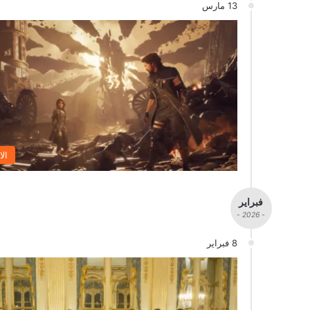
13 مارس
الا
فبراير
- 2026 -
8 فبراير