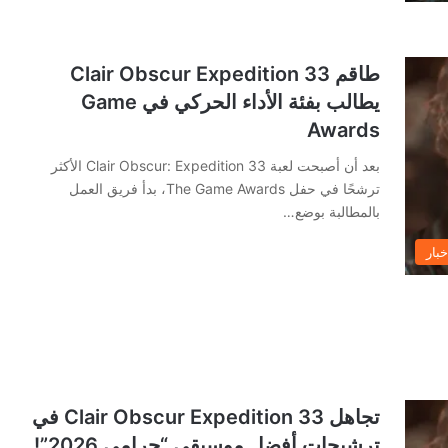
طاقم Clair Obscur Expedition 33
يطالب بفئة الأداء الحركي في Game
Awards
بعد أن أصبحت لعبة Clair Obscur: Expedition 33 الأكثر
ترشحًا في حفل The Game Awards، بدأ فريق العمل
بالمطالبة بوضع…
خبار
تجاهل Clair Obscur Expedition 33 في
ترشيحات أفضل موسيقى “جرامي 2026”!