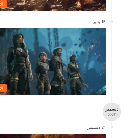
الا
15 يناير
الا
ديسمبر
- 2025 -
21 ديسمبر