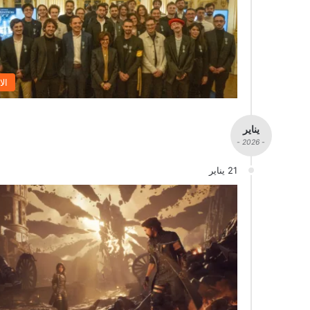
الا
يناير
- 2026 -
21 يناير