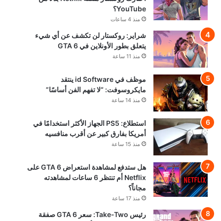
YouTube؟
منذ 4 ساعات
شراير: روكستار لن تكشف عن أي شيء
يتعلق بطور الأونلاين في GTA 6
منذ 11 ساعة
موظف في id Software ينتقد
مايكروسوفت: “لا تفهم الفن أساسًا”
منذ 14 ساعة
استطلاع: PS5 الجهاز الأكثر استخدامًا في
أمريكا بفارق كبير عن أقرب منافسيه
منذ 15 ساعة
هل ستدفع لمشاهدة استعراض GTA 6 على
Netflix أم تنتظر 6 ساعات لمشاهدته
مجاناً؟
منذ 17 ساعة
رئيس Take-Two: سعر GTA 6 صفقة