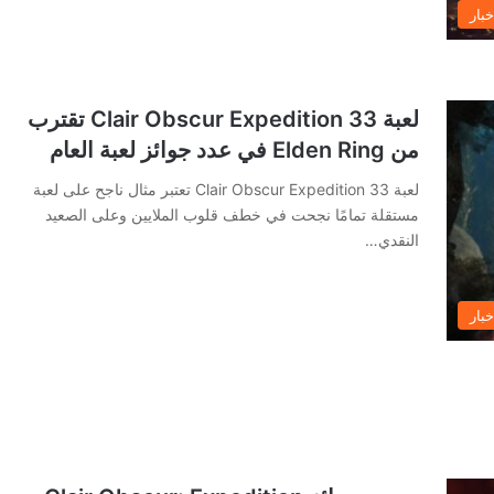
خبار
لعبة Clair Obscur Expedition 33 تقترب
من Elden Ring في عدد جوائز لعبة العام
لعبة Clair Obscur Expedition 33 تعتبر مثال ناجح على لعبة
مستقلة تمامًا نجحت في خطف قلوب الملايين وعلى الصعيد
النقدي…
خبار