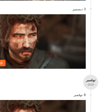
3 ديسمبر
الا
نوفمبر
- 2025 -
8 نوفمبر