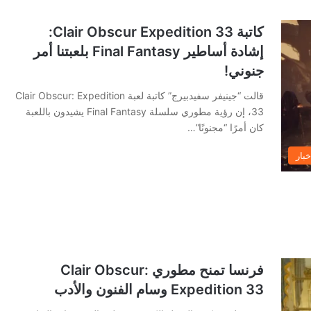
كاتبة Clair Obscur Expedition 33:
إشادة أساطير Final Fantasy بلعبتنا أمر
جنوني!
قالت “جينيفر سفيدبيرج” كاتبة لعبة Clair Obscur: Expedition
33، إن رؤية مطوري سلسلة Final Fantasy يشيدون باللعبة
كان أمرًا “مجنونًا”…
خبار
فرنسا تمنح مطوري Clair Obscur:
Expedition 33 وسام الفنون والأدب