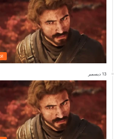
الا
13 ديسمبر