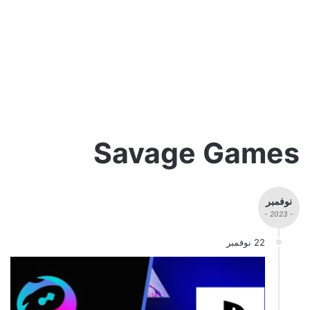
Savage Games
نوفمبر
- 2023 -
22 نوفمبر