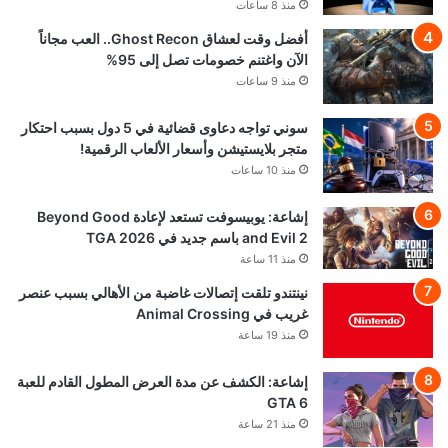
منذ 8 ساعات
أفضل وقت لعشاق Ghost Recon.. العب مجاناً
الآن واغتنم خصومات تصل إلى 95%
منذ 9 ساعات
سوني تواجه دعاوى قضائية في 5 دول بسبب احتكار
متجر بلايستيشن وأسعار الألعاب الرقمية!
منذ 10 ساعات
إشاعة: يوبيسوفت تستعد لإعادة Beyond Good
and Evil 2 باسم جديد في TGA 2026
منذ 11 ساعة
نينتندو تلقت إتصالات غاضبة من الأهالي بسبب عنصر
غريب في Animal Crossing
منذ 19 ساعة
إشاعة: الكشف عن مدة العرض المطول القادم للعبة
GTA 6
منذ 21 ساعة