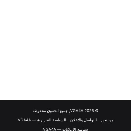
© VGA4A 2026, جميع الحقوق محفوظة
من نحن
للتواصل والاعلان
السياسة التحريرية — VGA4A
سياسة الإعلانات — VGA4A