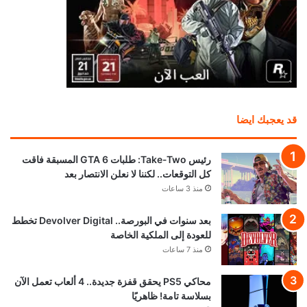
قد يعجبك ايضا
رئيس Take-Two: طلبات GTA 6 المسبقة فاقت
كل التوقعات.. لكننا لا نعلن الانتصار بعد
منذ 3 ساعات
بعد سنوات في البورصة.. Devolver Digital تخطط
للعودة إلى الملكية الخاصة
منذ 7 ساعات
محاكي PS5 يحقق قفزة جديدة.. 4 ألعاب تعمل الآن
بسلاسة تامة! ظاهريًا