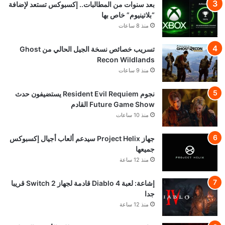
بعد سنوات من المطالبات.. إكسبوكس تستعد لإضافة
“بلاتينيوم” خاص بها
منذ 8 ساعات
تسريب خصائص نسخة الجيل الحالي من Ghost
Recon Wildlands
منذ 9 ساعات
نجوم Resident Evil Requiem يستضيفون حدث
Future Game Show القادم
منذ 10 ساعات
جهاز Project Helix سيدعم ألعاب أجيال إكسبوكس
جميعها
منذ 12 ساعة
إشاعة: لعبة Diablo 4 قادمة لجهاز Switch 2 قريبا
جدا
منذ 12 ساعة