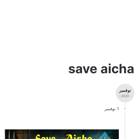
save aicha
نوفمبر
- 2020 -
1 نوفمبر