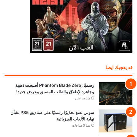
قد يعجبك ايضا
رسميًا: Phantom Blade Zero أصبحت ذهبية
وجاهزة لإطلاق والطلب المسبق وعرض جديد!
منذ ساعتين
سوني تضع تحذيرًا رسميًا على صناديق PS5 بشأن
نهاية الألعاب الفيزيائية
منذ 3 ساعات